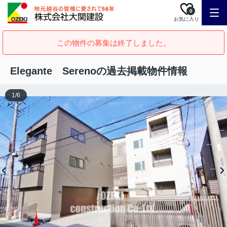
0
お気に入り
この物件の募集は終了しました。
Elegante Serenoの過去掲載物件情報
1
/
6