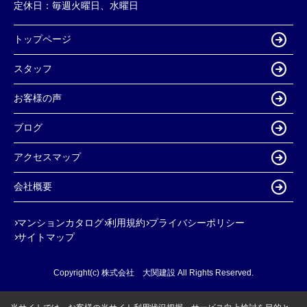
定休日：
毎週火曜日、水曜日
トップページ
スタッフ
お客様の声
ブログ
アクセスマップ
会社概要
マンションカタログ
利用規約
プライバシーポリシー
サイトマップ
Copyright(c) 株式会社 大関建設 All Rights Reserved.