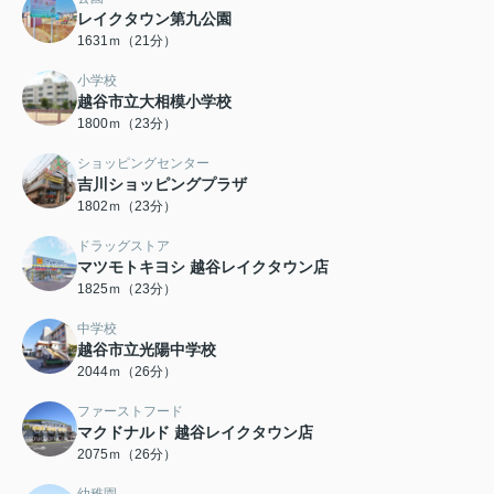
レイクタウン第九公園
1631ｍ（21分）
小学校
越谷市立大相模小学校
1800ｍ（23分）
ショッピングセンター
吉川ショッピングプラザ
1802ｍ（23分）
ドラッグストア
マツモトキヨシ 越谷レイクタウン店
1825ｍ（23分）
中学校
越谷市立光陽中学校
2044ｍ（26分）
ファーストフード
マクドナルド 越谷レイクタウン店
2075ｍ（26分）