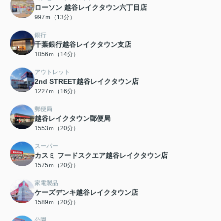
ローソン 越谷レイクタウン六丁目店
997ｍ（13分）
銀行
千葉銀行越谷レイクタウン支店
1056ｍ（14分）
アウトレット
2nd STREET越谷レイクタウン店
1227ｍ（16分）
郵便局
越谷レイクタウン郵便局
1553ｍ（20分）
スーパー
カスミ フードスクエア越谷レイクタウン店
1575ｍ（20分）
家電製品
ケーズデンキ越谷レイクタウン店
1589ｍ（20分）
公園