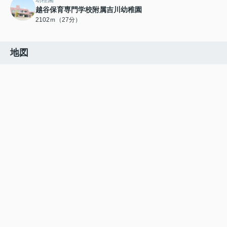
幼稚園
越谷保育専門学校附属吉川幼稚園
2102ｍ（27分）
地図