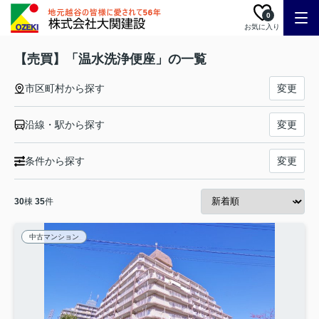
0
お気に入り
【売買】「温水洗浄便座」の一覧
市区町村から探す
変更
沿線・駅から探す
変更
条件から探す
変更
30
棟
35
件
中古マンション