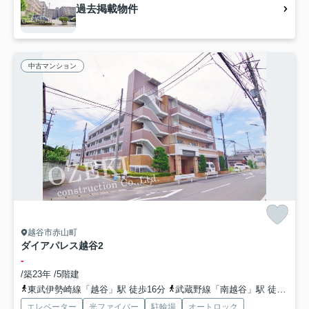
過去掲載物件
中古マンション
越谷市赤山町
ダイアパレス越谷2
-
/築23年 /5階建
東武伊勢崎線「越谷」駅 徒歩16分
武蔵野線「南越谷」駅 徒歩23分
エレベーター
光ファイバー
駐輪場
オートロック