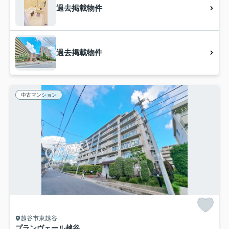
過去掲載物件
過去掲載物件
中古マンション
越谷市東越谷
プランヴェール越谷