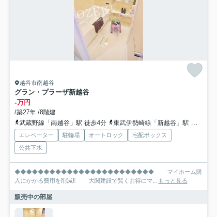
越谷市南越谷
グラン・プラーザ新越谷
-万円
/築27年 /8階建
武蔵野線「南越谷」駅 徒歩4分
東武伊勢崎線「新越谷」駅 徒歩4分
エレベーター
駐輪場
オートロック
宅配ボックス
公共下水
◆◆◆◆◆◆◆◆◆◆◆◆◆◆◆◆◆◆◆◆◆◆◆◆ マイホーム購
入にかかる費用を削減!! 大関建設で賢くお得にマ...
もっと見る
販売中の部屋