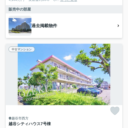
販売中の部屋
過去掲載物件
中古マンション
越谷市西方
越谷シティハウス7号棟