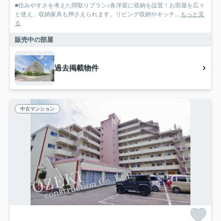
■住みやすさを考えた間取りプラン♪各洋室に収納を設置！お部屋を広々
と使え、収納家具も押さえられます。リビング収納やキッチ...
もっと見
る
販売中の部屋
過去掲載物件
中古マンション