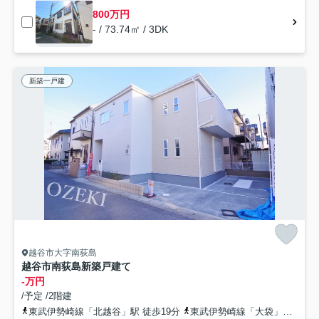
800万円
- / 73.74㎡ / 3DK
新築一戸建
越谷市大字南荻島
越谷市南荻島新築戸建て
-万円
/予定 /2階建
東武伊勢崎線「北越谷」駅 徒歩19分
東武伊勢崎線「大袋」駅 徒歩27分