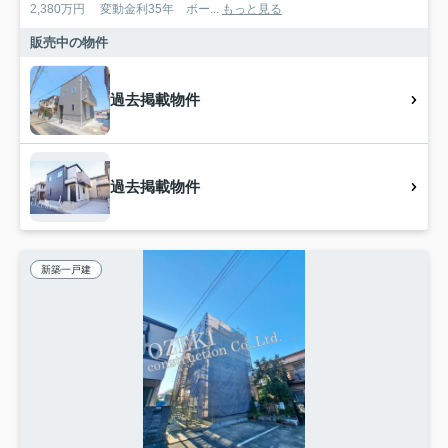
2,380万円 変動金利35年 ボー...
もっと見る
販売中の物件
過去掲載物件
過去掲載物件
新築一戸建