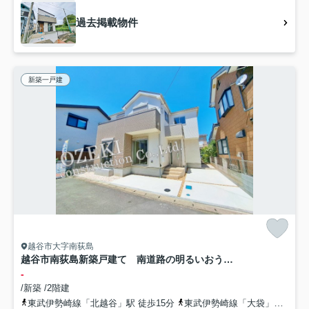
過去掲載物件
新築一戸建
越谷市大字南荻島
越谷市南荻島新築戸建て 南道路の明るいおうち♪
-
/新築 /2階建
東武伊勢崎線「北越谷」駅 徒歩15分
東武伊勢崎線「大袋」駅 徒歩29分