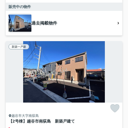
販売中の物件
過去掲載物件
新築一戸建
越谷市大字南荻島
【2号棟】越谷市南荻島 新築戸建て
-