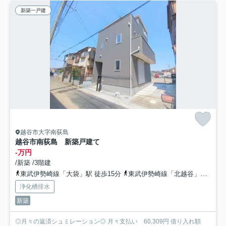
新築一戸建
越谷市大字南荻島
越谷市南荻島 新築戸建て
-万円
/新築 /3階建
東武伊勢崎線「大袋」駅 徒歩15分
東武伊勢崎線「北越谷」駅 徒歩30分
浄化槽排水
新築
◎月々の返済シュミレーション◎ 月々支払い 60,309円 借り入れ額