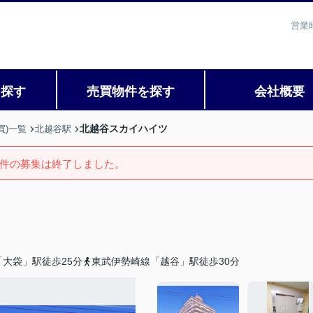
営業
を探す
売買物件を探す
会社概要
北越谷スカイハイツ
買)一覧
北越谷駅
件の募集は終了しました。
大袋」駅徒歩25分
東武伊勢崎線「越谷」駅徒歩30分