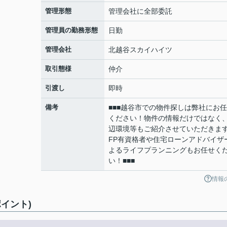
管理形態
管理会社に全部委託
管理員の勤務形態
日勤
管理会社
北越谷スカイハイツ
取引態様
仲介
引渡し
即時
備考
■■■越谷市での物件探しは弊社にお
ください！物件の情報だけではなく
辺環境等もご紹介させていただきま
FP有資格者や住宅ローンアドバイザ
よるライフプランニングもお任せく
い！■■■
情報
イント)