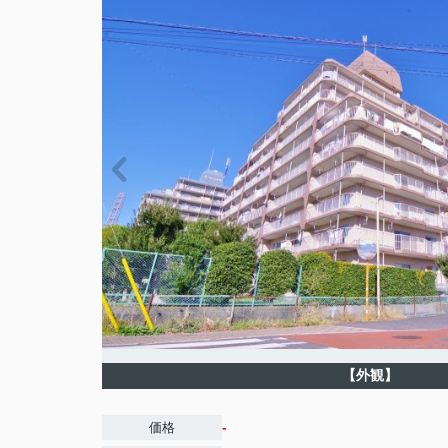
【外観】
-
価格