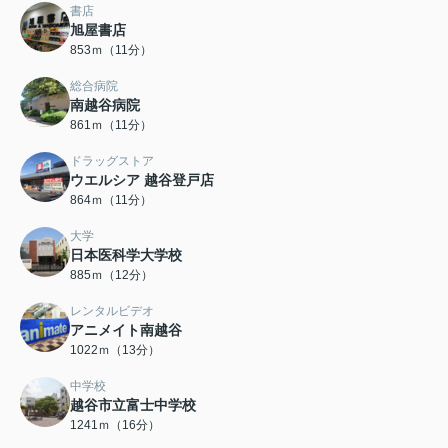
書店
旭屋書店
853ｍ（11分）
総合病院
南越谷病院
861ｍ（11分）
ドラッグストア
ウエルシア 越谷登戸店
864ｍ（11分）
大学
日本医科学大学校
885ｍ（12分）
レンタルビデオ
アニメイト南越谷
1022ｍ（13分）
中学校
越谷市立富士中学校
1241ｍ（16分）