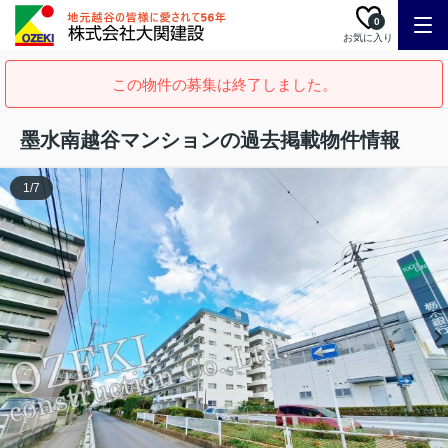
0
お気に入り
この物件の募集は終了しました。
墨水南越谷マンションの過去掲載物件情報
1
/
7