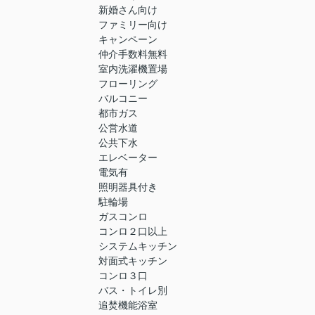
新婚さん向け
ファミリー向け
キャンペーン
仲介手数料無料
室内洗濯機置場
フローリング
バルコニー
都市ガス
公営水道
公共下水
エレベーター
電気有
照明器具付き
駐輪場
ガスコンロ
コンロ２口以上
システムキッチン
対面式キッチン
コンロ３口
バス・トイレ別
追焚機能浴室