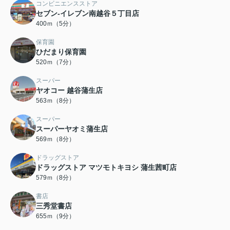
コンビニエンスストア
セブン-イレブン南越谷５丁目店
400ｍ（5分）
保育園
ひだまり保育園
520ｍ（7分）
スーパー
ヤオコー 越谷蒲生店
563ｍ（8分）
スーパー
スーパーヤオミ蒲生店
569ｍ（8分）
ドラッグストア
ドラッグストア マツモトキヨシ 蒲生茜町店
579ｍ（8分）
書店
三秀堂書店
655ｍ（9分）