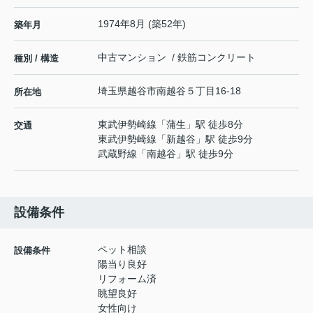
1974年8月 (築52年)
築年月
中古マンション / 鉄筋コンクリート
種別 / 構造
埼玉県
越谷市
南越谷
５丁目16-18
所在地
東武伊勢崎線
「
蒲生
」駅 徒歩8分
交通
東武伊勢崎線
「
新越谷
」駅 徒歩9分
武蔵野線
「
南越谷
」駅 徒歩9分
設備条件
ペット相談
設備条件
陽当り良好
リフォーム済
眺望良好
女性向け