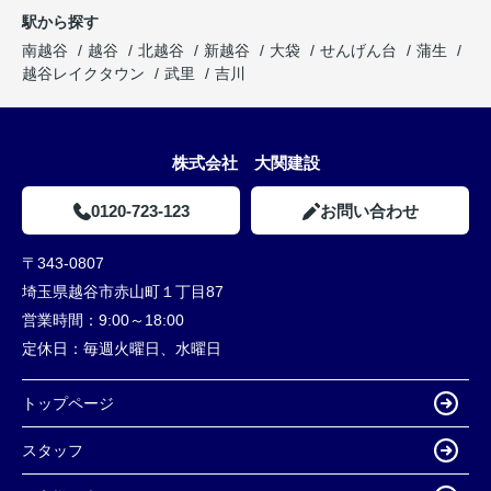
駅から探す
南越谷
越谷
北越谷
新越谷
大袋
せんげん台
蒲生
越谷レイクタウン
武里
吉川
株式会社 大関建設
0120-723-123
お問い合わせ
〒343-0807
埼玉県越谷市赤山町１丁目87
営業時間：
9:00～18:00
定休日：
毎週火曜日、水曜日
トップページ
スタッフ