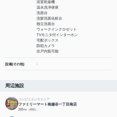
浴室乾燥機
温水洗浄便座
洗面台
洗髪洗面化粧台
独立洗面台
ウォークインクロゼット
TVモニタ付インターホン
宅配ボックス
防犯カメラ
住戸内覧可能
-
設備(その他)
周辺施設
コンビニエンスストア
ファミリーマート南越谷一丁目南店
285ｍ（4分）