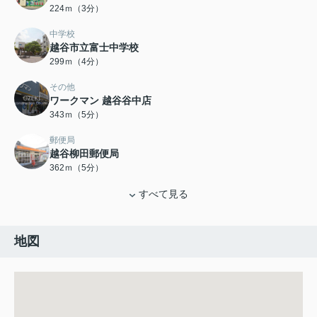
224ｍ（3分）
中学校
越谷市立富士中学校
299ｍ（4分）
その他
ワークマン 越谷谷中店
343ｍ（5分）
郵便局
越谷柳田郵便局
362ｍ（5分）
すべて見る
地図