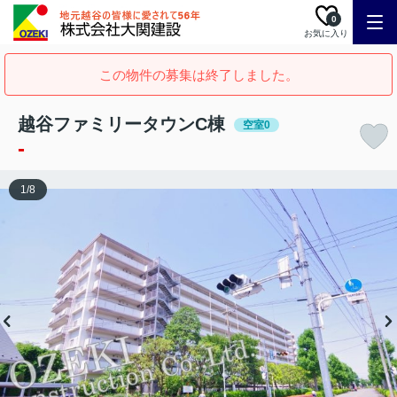
0
お気に入り
この物件の募集は終了しました。
越谷ファミリータウンC棟
空室0
-
1
/
8