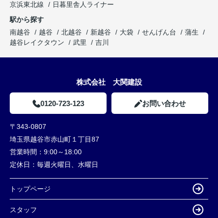
京浜東北線
日暮里舎人ライナー
駅から探す
南越谷
越谷
北越谷
新越谷
大袋
せんげん台
蒲生
越谷レイクタウン
武里
吉川
株式会社 大関建設
0120-723-123
お問い合わせ
〒343-0807
埼玉県越谷市赤山町１丁目87
営業時間：
9:00～18:00
定休日：
毎週火曜日、水曜日
トップページ
スタッフ