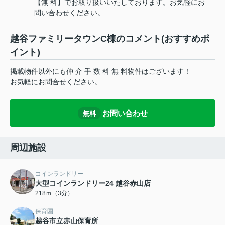
【無 料】でお取り扱いいたしております。お気軽にお
問い合わせください。
越谷ファミリータウンC棟のコメント(おすすめポ
イント)
掲載物件以外にも仲 介 手 数 料 無 料物件はございます！
お気軽にお問合せください。
お問い合わせ
無料
周辺施設
コインランドリー
大型コインランドリー24 越谷赤山店
218ｍ（3分）
保育園
越谷市立赤山保育所