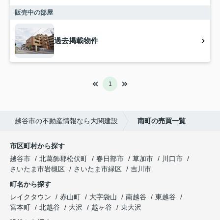
販売中の部屋
過去掲載物件
1
越谷市の不動産情報なら大関建設
南町の売買一覧
市区町村から探す
越谷市
北葛飾郡松伏町
春日部市
草加市
川口市
さいたま市岩槻区
さいたま市緑区
吉川市
町名から探す
レイクタウン
赤山町
大字袋山
南越谷
東越谷
宮本町
北越谷
大沢
越ヶ谷
東大沢