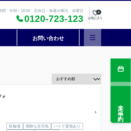
時間：9:00～18:00 定休日：毎週火曜日、水曜日
0
0120-723-123
お気に入り
お問い合わせ
フォ
来店予約
駐輪場
閑静な住宅地
バイク置場あり