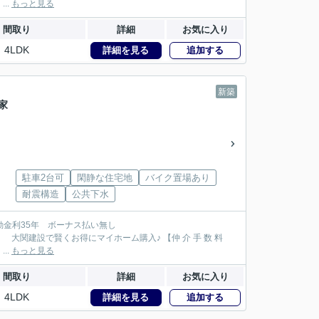
158万円が大関建設では無 料！】 【本物件以外でも仲 介 手 数 料 無 料０円でご紹介！】 ...
もっと見る
間取り
詳細
お気に入り
4LDK
詳細を見る
追加する
新築
家
駐車2台可
閑静な住宅地
バイク置場あり
耐震構造
公共下水
144万円が大関建設では無 料！】 【本物件以外でも仲 介 手 数 料 無 料０円でご紹介！】 ...
もっと見る
間取り
詳細
お気に入り
4LDK
詳細を見る
追加する