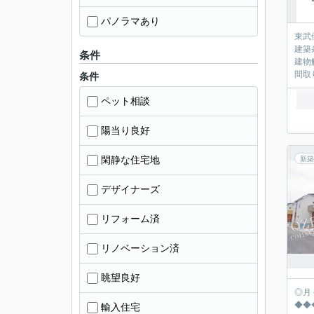
パノラマあり
東武
建築
条件
建物
間取
条件
ペット相談
陽当り良好
閑静な住宅地
新築
デザイナーズ
リフォーム済
リノベーション済
眺望良好
◎月々の返済シュミ
◆◆◆◆◆◆◆
輸入住宅