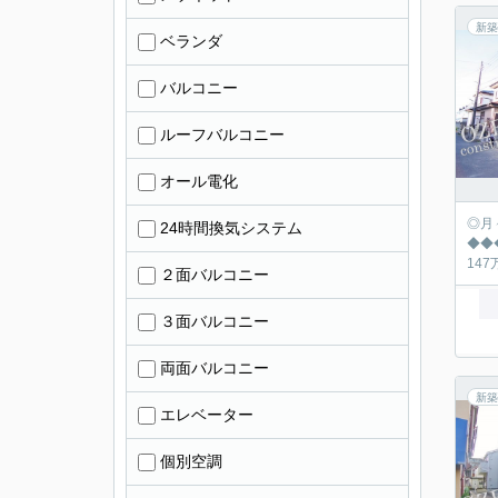
新築
ベランダ
バルコニー
ルーフバルコニー
オール電化
◎月々の返済シュミ
24時間換気システム
◆◆◆◆◆◆◆
２面バルコニー
３面バルコニー
両面バルコニー
新築
エレベーター
個別空調