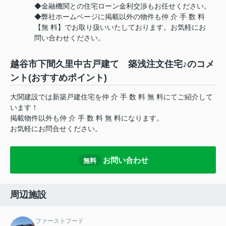
◆金融機関との住宅ローン金利交渉もお任せください。
◆弊社ホームページに掲載以外の物件も仲 介 手 数 料
【無 料】でお取り扱いいたしております。お気軽にお
問い合わせください。
越谷市下間久里中古戸建て 築浅注文住宅♪のコメ
ント(おすすめポイント)
大関建設では新築戸建住宅を仲 介 手 数 料 無 料にてご紹介して
います！
掲載物件以外も仲 介 手 数 料 無 料になります。
お気軽にお問合せください。
お問い合わせ
無料
周辺施設
ファーストフード