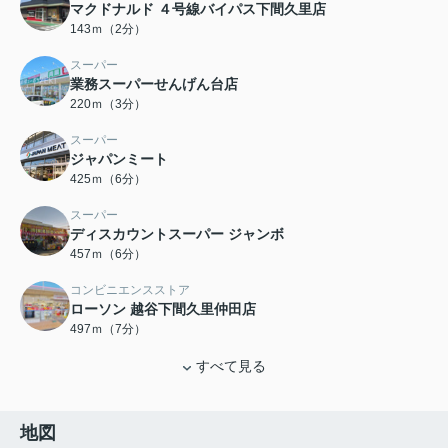
マクドナルド ４号線バイパス下間久里店
143ｍ（2分）
スーパー
業務スーパーせんげん台店
220ｍ（3分）
スーパー
ジャパンミート
425ｍ（6分）
スーパー
ディスカウントスーパー ジャンボ
457ｍ（6分）
コンビニエンスストア
ローソン 越谷下間久里仲田店
497ｍ（7分）
すべて見る
地図