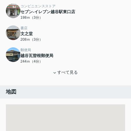
コンビニエンスストア
セブン-イレブン越谷駅東口店
198ｍ（3分）
書店
文之堂
208ｍ（3分）
郵便局
越谷瓦曽根郵便局
244ｍ（4分）
すべて見る
地図