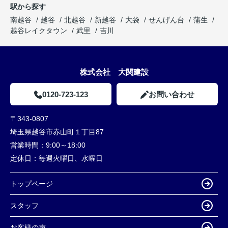
駅から探す
南越谷
越谷
北越谷
新越谷
大袋
せんげん台
蒲生
越谷レイクタウン
武里
吉川
株式会社 大関建設
0120-723-123
お問い合わせ
〒343-0807
埼玉県越谷市赤山町１丁目87
営業時間：
9:00～18:00
定休日：
毎週火曜日、水曜日
トップページ
スタッフ
お客様の声