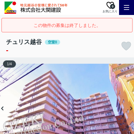
0
お気に入り
この物件の募集は終了しました。
チュリス越谷
空室0
-
1
/
4