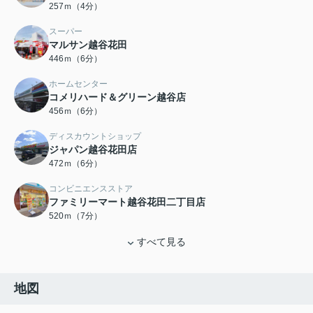
257ｍ（4分）
スーパー
マルサン越谷花田
446ｍ（6分）
ホームセンター
コメリハード＆グリーン越谷店
456ｍ（6分）
ディスカウントショップ
ジャパン越谷花田店
472ｍ（6分）
コンビニエンスストア
ファミリーマート越谷花田二丁目店
520ｍ（7分）
すべて見る
地図