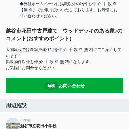
◆弊社ホームページに掲載以外の物件も仲 介 手 数 料
【無 料】でお取り扱いいたしております。お気軽にお
問い合わせください。
越谷市花田中古戸建て ウッドデッキのある家♪の
コメント(おすすめポイント)
大関建設では新築戸建住宅を仲 介 手 数 料 無 料にてご紹介して
います！
掲載物件以外も仲 介 手 数 料 無 料になります。
お気軽にお問合せください。
お問い合わせ
無料
周辺施設
小学校
越谷市立花田小学校