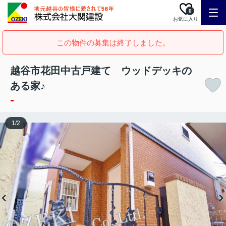
0
お気に入り
この物件の募集は終了しました。
越谷市花田中古戸建て ウッドデッキの
ある家♪
-
1
/
2