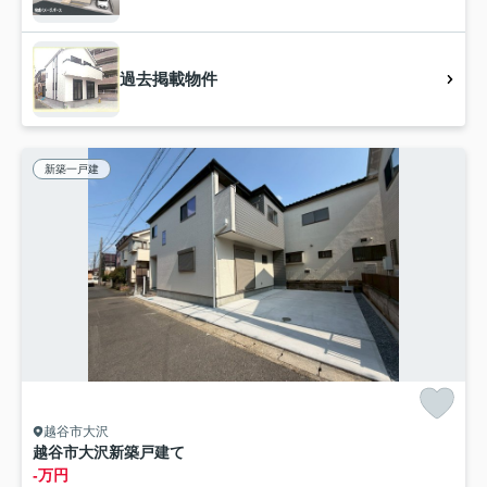
過去掲載物件
新築一戸建
越谷市大沢
越谷市大沢新築戸建て
-万円