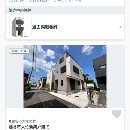
2,798万円 変動金利35年 ボー...
もっと見る
販売中の物件
過去掲載物件
新築一戸建
越谷市大字大竹
越谷市大竹新築戸建て