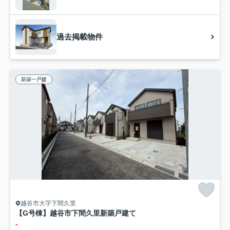
過去掲載物件
新築一戸建
越谷市大字下間久里
【G号棟】越谷市下間久里新築戸建て
-