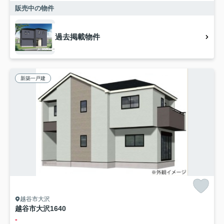
販売中の物件
過去掲載物件
新築一戸建
越谷市大沢
越谷市大沢1640
-