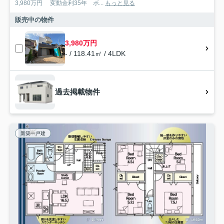
3,980万円 変動金利35年 ボ...
もっと見る
販売中の物件
3,980万円
- / 118.41㎡ / 4LDK
過去掲載物件
新築一戸建