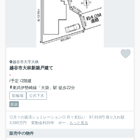
越谷市大字大林
越谷市大林新築戸建て
-
/予定 /2階建
東武伊勢崎線「大袋」駅 徒歩22分
駐輪場
公共下水
新築
◎月々の返済シュミレーション◎ 月々支払い 97,919円 借り入れ額
3,580万円 変動金利35年 ボー...
もっと見る
販売中の物件