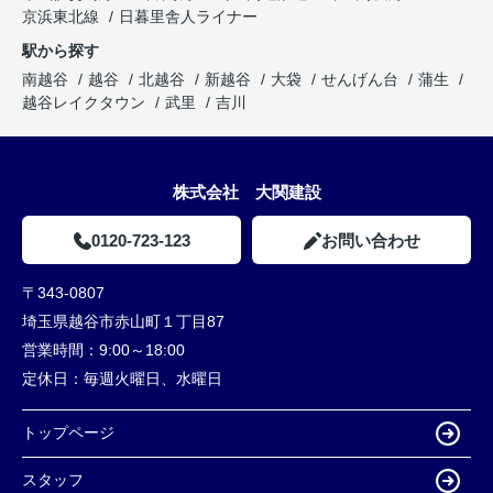
京浜東北線
日暮里舎人ライナー
駅から探す
南越谷
越谷
北越谷
新越谷
大袋
せんげん台
蒲生
越谷レイクタウン
武里
吉川
株式会社 大関建設
0120-723-123
お問い合わせ
〒343-0807
埼玉県越谷市赤山町１丁目87
営業時間：
9:00～18:00
定休日：
毎週火曜日、水曜日
トップページ
スタッフ