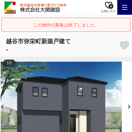
0
お気に入り
この物件の募集は終了しました。
越谷市弥栄町新築戸建て
-
1
/
2