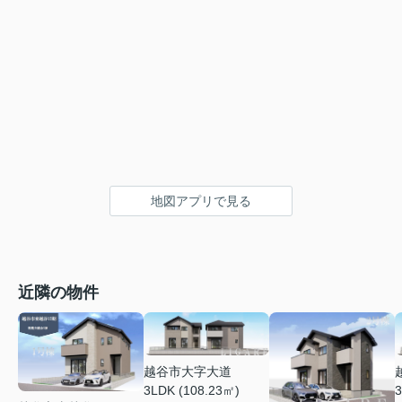
地図アプリで見る
近隣の物件
越谷市大字大道
3LDK (108.23㎡)
3