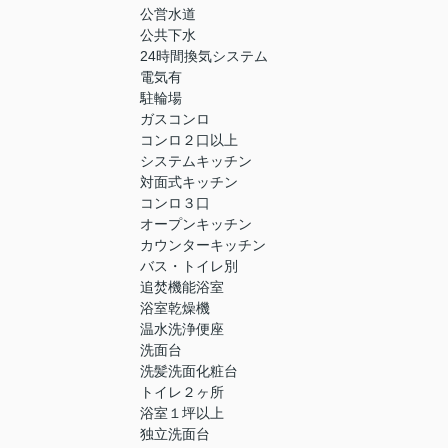
公営水道
公共下水
24時間換気システム
電気有
駐輪場
ガスコンロ
コンロ２口以上
システムキッチン
対面式キッチン
コンロ３口
オープンキッチン
カウンターキッチン
バス・トイレ別
追焚機能浴室
浴室乾燥機
温水洗浄便座
洗面台
洗髪洗面化粧台
トイレ２ヶ所
浴室１坪以上
独立洗面台