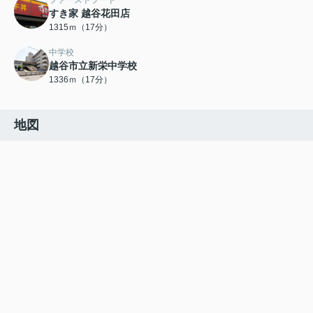
ファーストフード
すき家 越谷花田店
1315ｍ（17分）
中学校
越谷市立新栄中学校
1336ｍ（17分）
地図