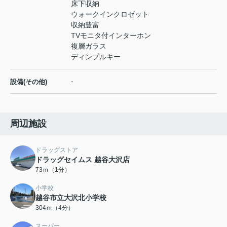
床下収納
ウォークインクロゼット
収納豊富
TVモニタ付インターホン
複層ガラス
ディンプルキー
-
設備(その他)
周辺施設
ドラッグストア
ドラッグセイムス 越谷大沢店
73ｍ（1分）
小学校
越谷市立大沢北小学校
304ｍ（4分）
スーパー