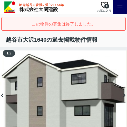
0
お気に入り
この物件の募集は終了しました。
越谷市大沢1640の過去掲載物件情報
1
/
2