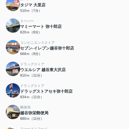
タジマ 大里店
510ｍ（7分）
スーパー
マミーマート 弥十郎店
620ｍ（8分）
コンビニエンスストア
セブン-イレブン越谷弥十郎店
668ｍ（9分）
ドラッグストア
ウエルシア 越谷東大沢店
810ｍ（11分）
ドラッグストア
ドラッグストアセキ弥十郎店
834ｍ（11分）
郵便局
越谷弥栄郵便局
880ｍ（11分）