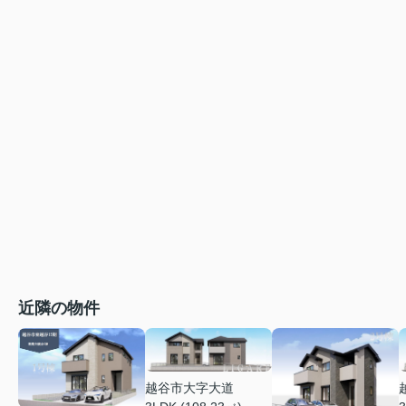
近隣の物件
越谷市大字大道