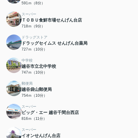
591ｍ（8分）
スーパー
ＴＯＢＵ食鮮市場せんげん台店
718ｍ（9分）
ドラッグストア
ドラッグセイムス せんげん台薬局
727ｍ（10分）
中学校
越谷市立北中学校
747ｍ（10分）
郵便局
越谷袋山郵便局
754ｍ（10分）
スーパー
ビッグ・エー 越谷千間台西店
816ｍ（11分）
スーパー
イオンせんげん台店