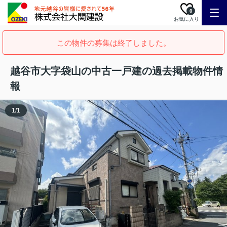
0
お気に入り
この物件の募集は終了しました。
越谷市大字袋山の中古一戸建の過去掲載物件情
報
1
/
1