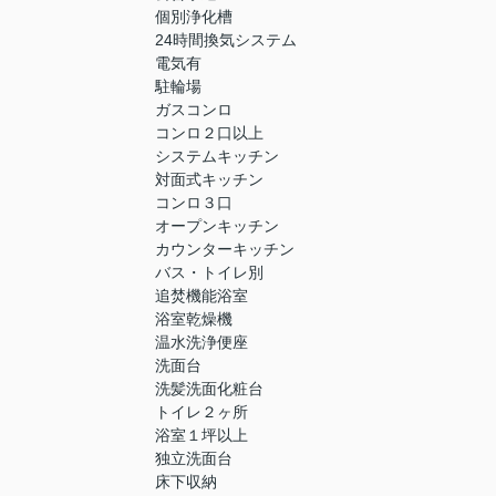
個別浄化槽
24時間換気システム
電気有
駐輪場
ガスコンロ
コンロ２口以上
システムキッチン
対面式キッチン
コンロ３口
オープンキッチン
カウンターキッチン
バス・トイレ別
追焚機能浴室
浴室乾燥機
温水洗浄便座
洗面台
洗髪洗面化粧台
トイレ２ヶ所
浴室１坪以上
独立洗面台
床下収納