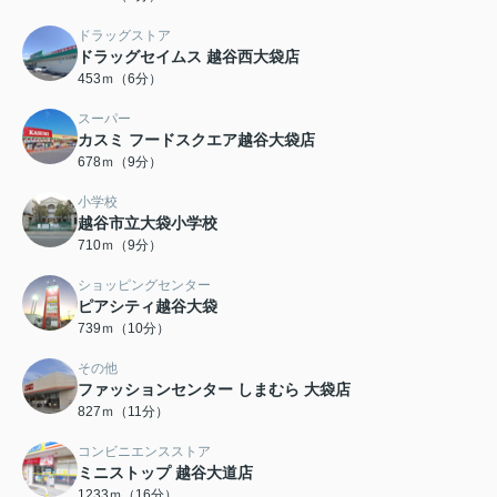
ドラッグストア
ドラッグセイムス 越谷西大袋店
453ｍ（6分）
スーパー
カスミ フードスクエア越谷大袋店
678ｍ（9分）
小学校
越谷市立大袋小学校
710ｍ（9分）
ショッピングセンター
ピアシティ越谷大袋
739ｍ（10分）
その他
ファッションセンター しまむら 大袋店
827ｍ（11分）
コンビニエンスストア
ミニストップ 越谷大道店
1233ｍ（16分）