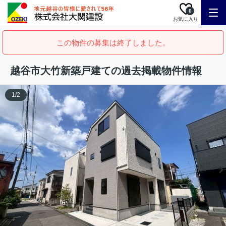
0
お気に入り
この物件の募集は終了しました。
越谷市大竹新築戸建ての過去掲載物件情報
1
/
2