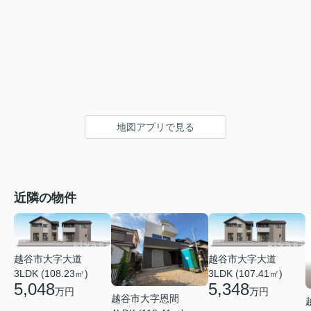
地図アプリで見る
近隣の物件
越谷市大字大道
越谷市大字大道
3LDK (108.23㎡)
3LDK (107.41㎡)
5,048
5,348
万円
万円
越谷市大字恩間