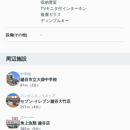
収納豊富
TVモニタ付インターホン
複層ガラス
ディンプルキー
-
設備(その他)
周辺施設
中学校
越谷市立大袋中学校
87ｍ（2分）
コンビニエンスストア
セブン-イレブン越谷大竹店
257ｍ（4分）
スーパー
角上魚類 越谷店
382ｍ（5分）