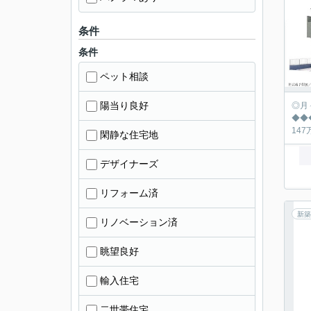
条件
条件
ペット相談
陽当り良好
◎月々の返済シュミ
◆◆◆◆◆◆◆
閑静な住宅地
デザイナーズ
リフォーム済
新築
リノベーション済
眺望良好
輸入住宅
二世帯住宅