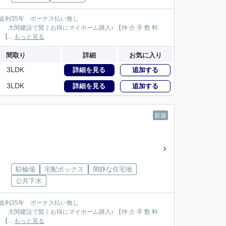
114万円が大関建設では無 料！】 【本物件以外でも仲 介 手 数 料 無 料０円でご紹介！】 【...
もっと見る
間取り
詳細
お気に入り
3LDK
詳細を見る
追加する
3LDK
詳細を見る
追加する
新築
駐輪場
宅配ボックス
閑静な住宅地
公共下水
132万円が大関建設では無 料！】 【本物件以外でも仲 介 手 数 料 無 料０円でご紹介！】 【...
もっと見る