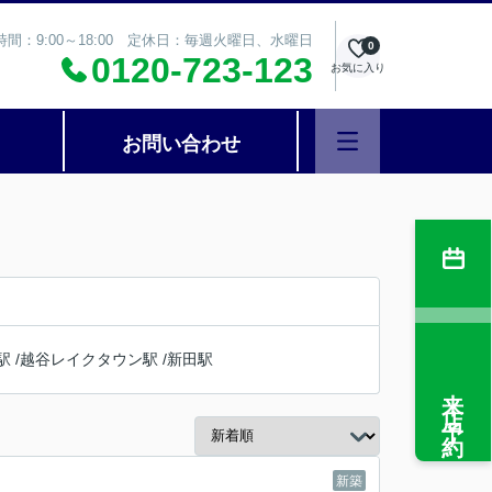
時間：9:00～18:00 定休日：毎週火曜日、水曜日
0
0120-723-123
お気に入り
お問い合わせ
駅
/
越谷レイクタウン駅
/
新田駅
来店予約
新築