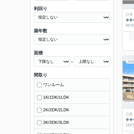
利回り
◎月々の返済シュミ
◆◆◆◆◆◆◆
築年数
面積
～
新築
間取り
ワンルーム
1K/1DK/1LDK
2K/2DK/2LDK
◎月々の返済シュミ
◆◆◆◆◆◆◆
3K/3DK/3LDK