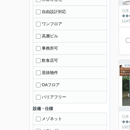
◎月々の返済シュミ
自由設計対応
◆◆◆◆◆◆◆
ワンフロア
高層ビル
事務所可
飲食店可
新築
居抜物件
OAフロア
バリアフリー
設備・仕様
◎月々の返済シュミ
メゾネット
◆◆◆◆◆◆◆