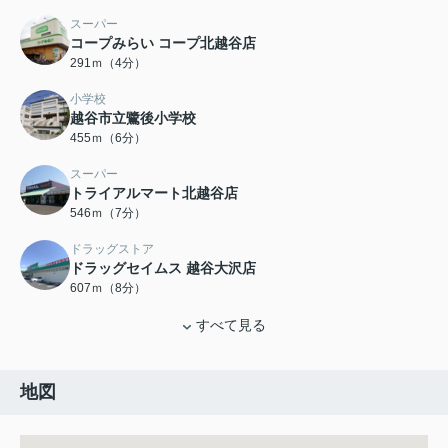
スーパー
コープみらい コープ北越谷店
291ｍ（4分）
小学校
越谷市立鷺後小学校
455ｍ（6分）
スーパー
トライアルマート北越谷店
546ｍ（7分）
ドラッグストア
ドラッグセイムス 越谷大沢店
607ｍ（8分）
すべて見る
地図