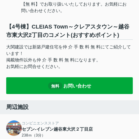
【無 料】でお取り扱いいたしております。お気軽にお
問い合わせください。
【4号棟】CLEIAS Town～クレアスタウン～越谷
市東大沢2丁目のコメント(おすすめポイント)
大関建設では新築戸建住宅を仲 介 手 数 料 無 料にてご紹介して
います！
掲載物件以外も仲 介 手 数 料 無 料になります。
お気軽にお問合せください。
お問い合わせ
無料
周辺施設
コンビニエンスストア
セブン-イレブン越谷東大沢２丁目店
238ｍ（3分）