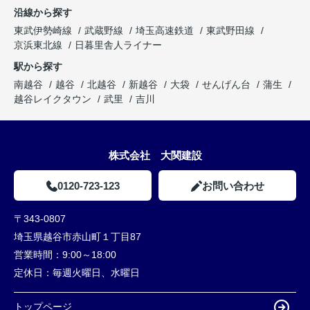
沿線から探す
東武伊勢崎線
武蔵野線
埼玉高速鉄道
東武野田線
京浜東北線
日暮里舎人ライナー
駅から探す
南越谷
越谷
北越谷
新越谷
大袋
せんげん台
蒲生
越谷レイクタウン
武里
吉川
株式会社 大関建設
0120-723-123
お問い合わせ
〒343-0807
埼玉県越谷市赤山町１丁目87
営業時間：
9:00～18:00
定休日：
毎週火曜日、水曜日
トップページ