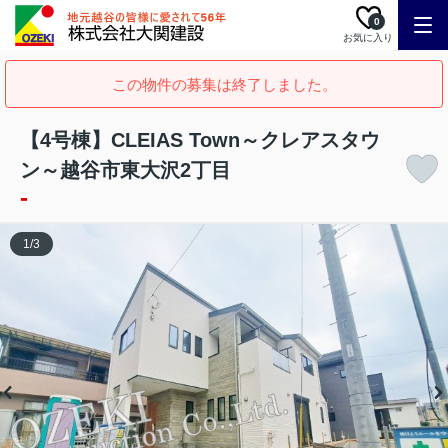
0
お気に入り
この物件の募集は終了しました。
【4号棟】CLEIAS Town～クレアスタウ
ン～越谷市東大沢2丁目
-
1
/
3