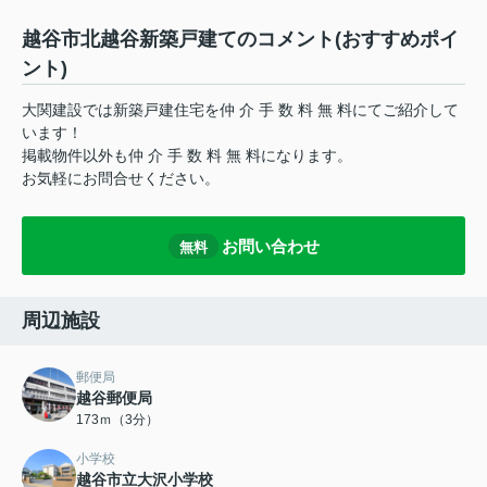
越谷市北越谷新築戸建てのコメント(おすすめポイ
ント)
大関建設では新築戸建住宅を仲 介 手 数 料 無 料にてご紹介して
います！
掲載物件以外も仲 介 手 数 料 無 料になります。
お気軽にお問合せください。
お問い合わせ
無料
周辺施設
郵便局
越谷郵便局
173ｍ（3分）
小学校
越谷市立大沢小学校