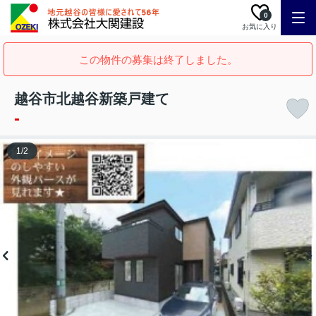
0
お気に入り
この物件の募集は終了しました。
越谷市北越谷新築戸建て
-
1
/
2