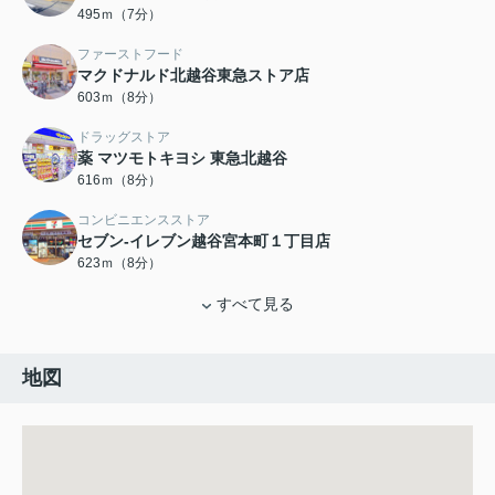
495ｍ（7分）
ファーストフード
マクドナルド北越谷東急ストア店
603ｍ（8分）
ドラッグストア
薬 マツモトキヨシ 東急北越谷
616ｍ（8分）
コンビニエンスストア
セブン-イレブン越谷宮本町１丁目店
623ｍ（8分）
すべて見る
地図