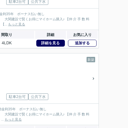
駐車2台可
公共下水
121万円が大関建設では無 料！】 【本物件以外でも仲 介 手 数 料 無 料０円でご紹介！】 【...
もっと見る
間取り
詳細
お気に入り
4LDK
詳細を見る
追加する
新築
駐車2台可
公共下水
131万円が大関建設では無 料！】 【本物件以外でも仲 介 手 数 料 無 料０円でご紹介！】 ...
もっと見る