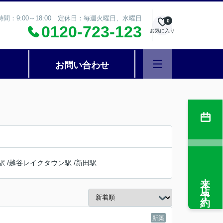
時間：9:00～18:00 定休日：毎週火曜日、水曜日
0
0120-723-123
お気に入り
お問い合わせ
駅
/
越谷レイクタウン駅
/
新田駅
来店予約
新築