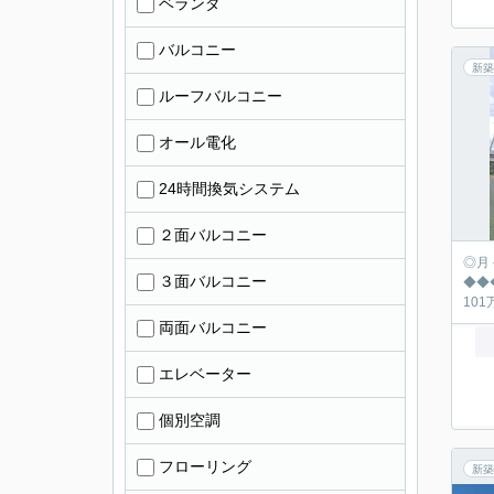
ベランダ
バルコニー
新築
ルーフバルコニー
オール電化
24時間換気システム
２面バルコニー
◎月々の返済シュミ
３面バルコニー
◆◆◆◆◆◆◆
両面バルコニー
エレベーター
個別空調
フローリング
新築