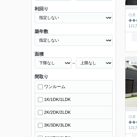
利回り
◎月々の返済シュミ
◆◆◆◆◆◆◆
築年数
面積
～
新築
間取り
ワンルーム
1K/1DK/1LDK
2K/2DK/2LDK
◎月々の返済シュミ
◆◆◆◆◆◆◆
3K/3DK/3LDK