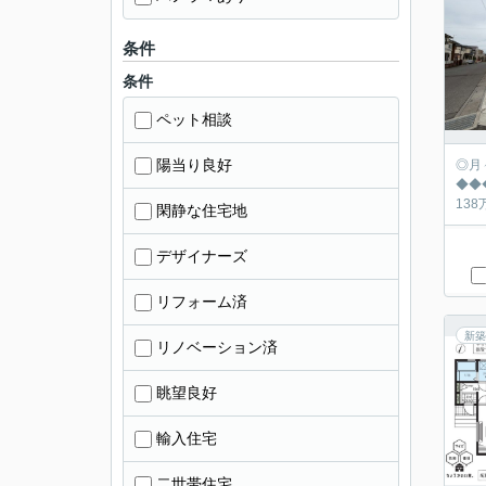
条件
条件
ペット相談
陽当り良好
◎月々の返済シュミ
◆◆◆◆◆◆◆
閑静な住宅地
デザイナーズ
リフォーム済
新築
リノベーション済
眺望良好
輸入住宅
二世帯住宅