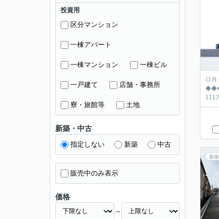
投資用
区分マンション
一棟アパート
一棟マンション
一棟ビル
◎月々の返済シュミ
一戸建て
店舗・事務所
◆◆◆◆◆◆◆
寮・旅館等
土地
新築・中古
指定しない
新築
中古
新築
販売中のみ表示
価格
～