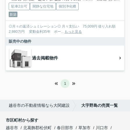
駐車2台可
閑静な住宅地
個別浄化槽
新築
◎月々の返済シュミレーション◎ 月々支払い 75,009円 借り入れ額
2,980万円 変動金利35年 ボー...
もっと見る
販売中の物件
過去掲載物件
1
越谷市の不動産情報なら大関建設
大字野島の売買一覧
市区町村から探す
越谷市
北葛飾郡松伏町
春日部市
草加市
川口市