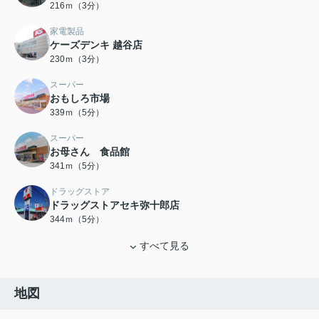
216ｍ（3分）
家電製品
ケーズデンキ 越谷店
230ｍ（3分）
スーパー
おもしろ市場
339ｍ（5分）
スーパー
お母さん 食品館
341ｍ（5分）
ドラッグストア
ドラッグストアセキ弥十郎店
344ｍ（5分）
すべて見る
地図