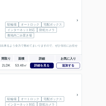
駐輪場
オートロック
宅配ボックス
インターネット対応
防犯カメラ
敷地内ごみ置き場
供出来るよう全力で努めてまいりますので、ぜひ当社にお任せ
間取り
面積
詳細
お気に入り
2LDK
53.48㎡
詳細を見る
追加する
駐輪場
オートロック
宅配ボックス
インターネット対応
防犯カメラ