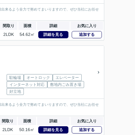
供出来るよう全力で努めてまいりますので、ぜひ当社にお任せ
間取り
面積
詳細
お気に入り
2LDK
54.62㎡
詳細を見る
追加する
駐輪場
オートロック
エレベーター
インターネット対応
敷地内ごみ置き場
好立地
供出来るよう全力で努めてまいりますので、ぜひ当社にお任せ
間取り
面積
詳細
お気に入り
2LDK
50.16㎡
詳細を見る
追加する