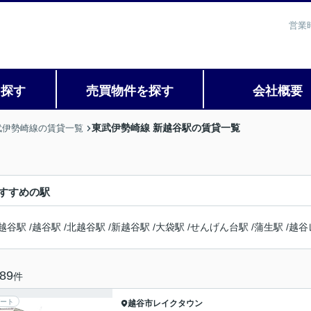
営業
を探す
売買物件を探す
会社概要
東武伊勢崎線 新越谷駅の賃貸一覧
武伊勢崎線の賃貸一覧
すすめの駅
越谷駅
/
越谷駅
/
北越谷駅
/
新越谷駅
/
大袋駅
/
せんげん台駅
/
蒲生駅
/
越谷
89
件
ート
越谷市
レイクタウン