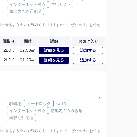
インターネット対応
防犯カメラ
敷地内ごみ置き場
供出来るよう全力で努めてまいりますので、ぜひ当社にお任せ
間取り
面積
詳細
お気に入り
2LDK
52.53㎡
詳細を見る
追加する
2LDK
61.25㎡
詳細を見る
追加する
駐輪場
オートロック
CATV
インターネット対応
敷地内ごみ置き場
閑静な住宅地
供出来るよう全力で努めてまいりますので、ぜひ当社にお任せ