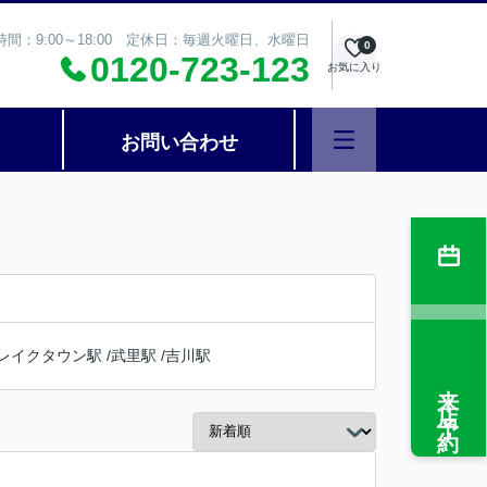
時間：9:00～18:00 定休日：毎週火曜日、水曜日
0
0120-723-123
お気に入り
お問い合わせ
レイクタウン駅
/
武里駅
/
吉川駅
来店予約