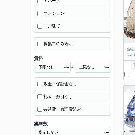
アパート
マンション
一戸建て
募集中のみ表示
当社
にお
賃料
～
敷金・保証金なし
アパ
礼金・敷引なし
共益費・管理費込み
築年数