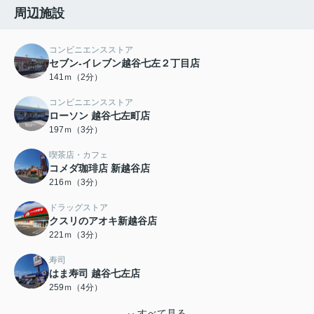
周辺施設
コンビニエンスストア
セブン-イレブン越谷七左２丁目店
141ｍ（2分）
コンビニエンスストア
ローソン 越谷七左町店
197ｍ（3分）
喫茶店・カフェ
コメダ珈琲店 新越谷店
216ｍ（3分）
ドラッグストア
クスリのアオキ新越谷店
221ｍ（3分）
寿司
はま寿司 越谷七左店
259ｍ（4分）
すべて見る