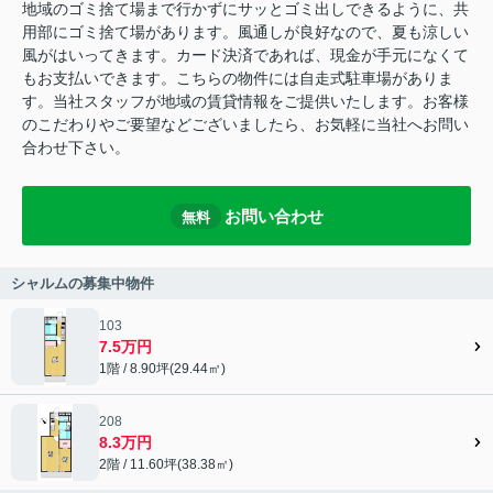
地域のゴミ捨て場まで行かずにサッとゴミ出しできるように、共
用部にゴミ捨て場があります。風通しが良好なので、夏も涼しい
風がはいってきます。カード決済であれば、現金が手元になくて
もお支払いできます。こちらの物件には自走式駐車場がありま
す。当社スタッフが地域の賃貸情報をご提供いたします。お客様
のこだわりやご要望などございましたら、お気軽に当社へお問い
合わせ下さい。
お問い合わせ
無料
シャルムの募集中物件
103
7.5万円
1階 / 8.90坪(29.44㎡)
208
8.3万円
2階 / 11.60坪(38.38㎡)