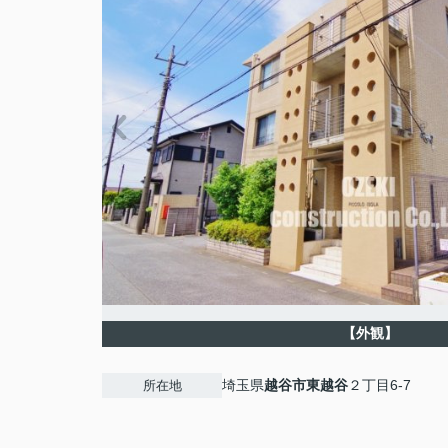
【外観】
埼玉県
越谷市
東越谷
２丁目6-7
所在地