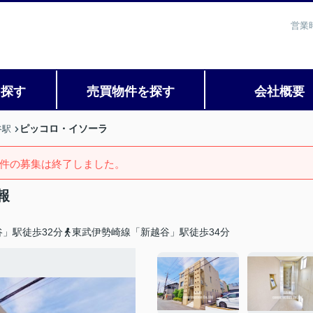
営業
を探す
売買物件を探す
会社概要
ピッコロ・イソーラ
谷駅
件の募集は終了しました。
報
」駅徒歩32分
東武伊勢崎線「新越谷」駅徒歩34分