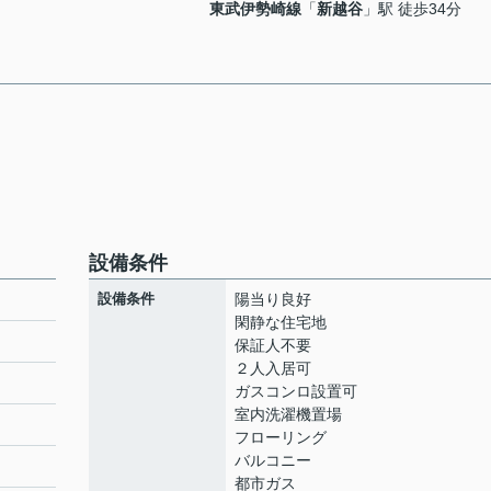
東武伊勢崎線
「
新越谷
」駅 徒歩34分
設備条件
設備条件
陽当り良好
閑静な住宅地
保証人不要
２人入居可
ト
ガスコンロ設置可
室内洗濯機置場
フローリング
バルコニー
都市ガス