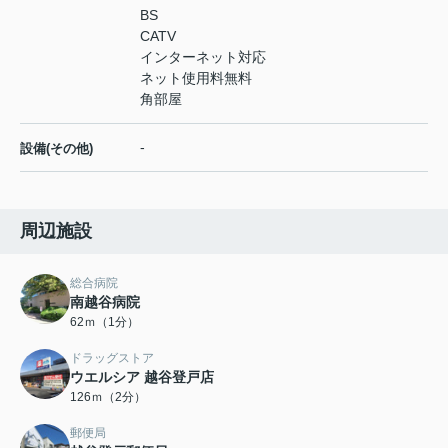
BS
CATV
インターネット対応
ネット使用料無料
角部屋
-
設備(その他)
周辺施設
総合病院
南越谷病院
62ｍ（1分）
ドラッグストア
ウエルシア 越谷登戸店
126ｍ（2分）
郵便局