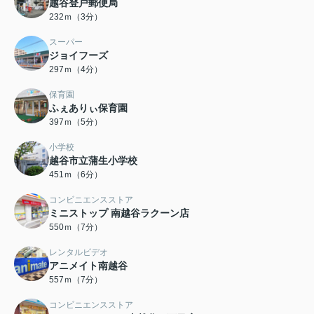
越谷登戸郵便局
232ｍ（3分）
スーパー
ジョイフーズ
297ｍ（4分）
保育園
ふぇありぃ保育園
397ｍ（5分）
小学校
越谷市立蒲生小学校
451ｍ（6分）
コンビニエンスストア
ミニストップ 南越谷ラクーン店
550ｍ（7分）
レンタルビデオ
アニメイト南越谷
557ｍ（7分）
コンビニエンスストア