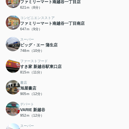
ファミリーマート南越谷一丁目店
621ｍ（8分）
コンビニエンスストア
ファミリーマート南越谷一丁目南店
647ｍ（9分）
スーパー
ビッグ・エー 蒲生店
748ｍ（10分）
ファーストフード
すき家 新越谷駅東口店
815ｍ（11分）
書店
旭屋書店
905ｍ（12分）
デパート
VARIE 新越谷
952ｍ（12分）
スーパー