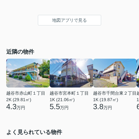
地図アプリで見る
近隣の物件
越谷市赤山町１丁目
越谷市宮本町１丁目
越谷市千間台東２丁目
2K (29.81㎡)
1K (21.06㎡)
1
1K (19.87㎡)
4.3
5.5
3.8
万円
万円
万円
よく見られている物件