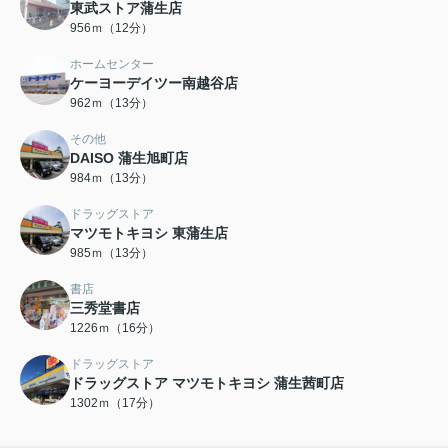
東武ストア蒲生店
956ｍ（12分）
ホームセンター
ケーヨーデイツー南越谷店
962ｍ（13分）
その他
DAISO 蒲生旭町店
984ｍ（13分）
ドラッグストア
マツモトキヨシ 東蒲生店
985ｍ（13分）
書店
三秀堂書店
1226ｍ（16分）
ドラッグストア
ドラッグストア マツモトキヨシ 蒲生茜町店
1302ｍ（17分）