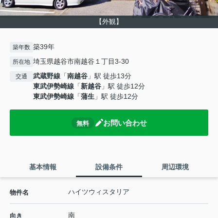
【外観】
築39年
築年数
埼玉県越谷市南越谷１丁目3-30
所在地
武蔵野線
「
南越谷
」駅 徒歩13分
交通
東武伊勢崎線
「
新越谷
」駅 徒歩12分
東武伊勢崎線
「
蒲生
」駅 徒歩12分
お問い合わせ
無料
基本情報
設備条件
周辺環境
ハイツウィスタリア
物件名
南
向き