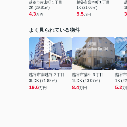
越谷市赤山町１丁目
越谷市宮本町１丁目
2K (29.81㎡)
1K (21.06㎡)
1
4.3
5.5
3
万円
万円
よく見られている物件
越谷市南越谷２丁目
越谷市蒲生３丁目
越谷市
3LDK (71.88㎡)
1LDK (40.07㎡)
1K (2
19.6
8.4
5.2
万円
万円
万