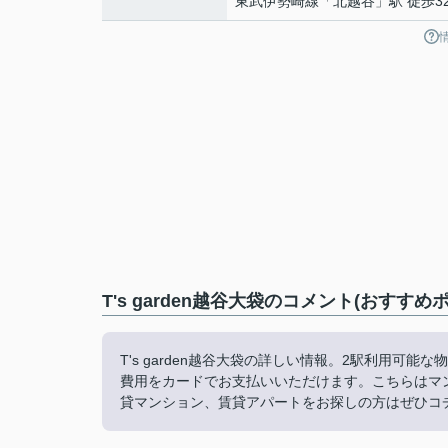
東武伊勢崎線
「
北越谷
」駅 徒歩3
T's garden越谷大袋のコメント(おすすめ
T's garden越谷大袋の詳しい情報。2駅利用
費用をカードでお支払いいただけます。こちらはマ
貸マンション、賃貸アパートをお探しの方はぜひコ