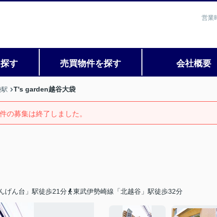
営業
を探す
売買物件を探す
会社概要
T's garden越谷大袋
袋駅
件の募集は終了しました。
んげん台」駅徒歩21分
東武伊勢崎線「北越谷」駅徒歩32分