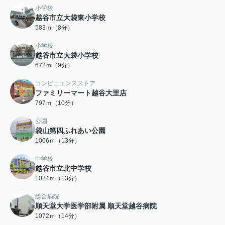
小学校
越谷市立大袋東小学校
583ｍ（8分）
小学校
越谷市立大袋小学校
672ｍ（9分）
コンビニエンスストア
ファミリーマート越谷大里店
797ｍ（10分）
公園
袋山第四ふれあい公園
1006ｍ（13分）
中学校
越谷市立北中学校
1024ｍ（13分）
総合病院
順天堂大学医学部附属 順天堂越谷病院
1072ｍ（14分）