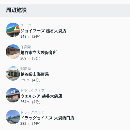
周辺施設
スーパー
ジョイフーズ 越谷大袋店
148ｍ（2分）
保育園
越谷市立大袋保育所
209ｍ（3分）
郵便局
越谷袋山郵便局
250ｍ（4分）
ドラッグストア
ウエルシア 越谷大袋店
264ｍ（4分）
ドラッグストア
ドラッグセイムス 大袋西口店
282ｍ（4分）