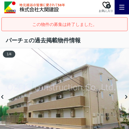
0
お気に入り
この物件の募集は終了しました。
パーチェの過去掲載物件情報
1
/
4