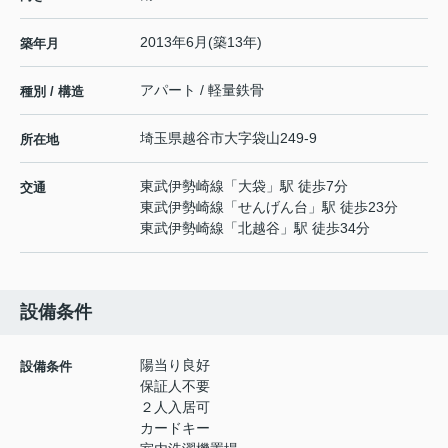
2013年6月(築13年)
築年月
アパート / 軽量鉄骨
種別 / 構造
埼玉県
越谷市
大字袋山
249-9
所在地
東武伊勢崎線
「
大袋
」駅 徒歩7分
交通
東武伊勢崎線
「
せんげん台
」駅 徒歩23分
東武伊勢崎線
「
北越谷
」駅 徒歩34分
設備条件
陽当り良好
設備条件
保証人不要
２人入居可
カードキー