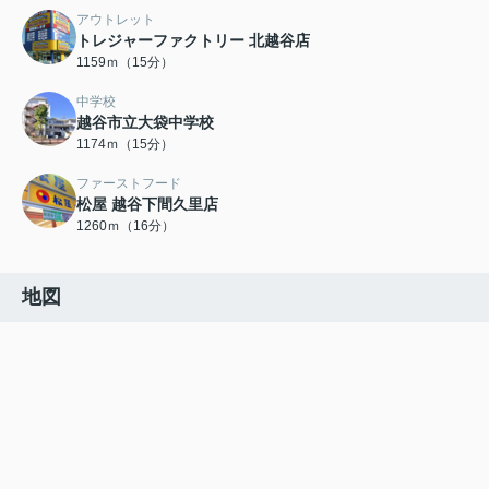
アウトレット
トレジャーファクトリー 北越谷店
1159ｍ（15分）
中学校
越谷市立大袋中学校
1174ｍ（15分）
ファーストフード
松屋 越谷下間久里店
1260ｍ（16分）
地図