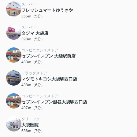
スーパー
フレッシュマートゆうきや
355ｍ（5分）
スーパー
タジマ 大袋店
398ｍ（5分）
コンビニエンスストア
セブン‐イレブン 大袋駅前店
433ｍ（6分）
ドラッグストア
マツモトキヨシ大袋駅西口店
438ｍ（6分）
コンビニエンスストア
セブン-イレブン越谷大袋駅西口店
497ｍ（7分）
クリニック
大袋医院
536ｍ（7分）