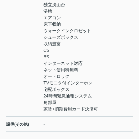
独立洗面台
浴槽
エアコン
床下収納
ウォークインクロゼット
シューズボックス
収納豊富
CS
BS
インターネット対応
ネット使用料無料
オートロック
TVモニタ付インターホン
宅配ボックス
24時間緊急通報システム
角部屋
家賃+初期費用カード決済可
-
設備(その他)