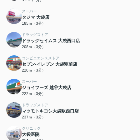
51ｍ（1分）
スーパー
タジマ 大袋店
185ｍ（3分）
ドラッグストア
ドラッグセイムス 大袋西口店
208ｍ（3分）
コンビニエンスストア
セブン‐イレブン 大袋駅前店
220ｍ（3分）
スーパー
ジョイフーズ 越谷大袋店
222ｍ（3分）
ドラッグストア
マツモトキヨシ大袋駅西口店
237ｍ（3分）
クリニック
大袋医院