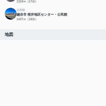
1319ｍ（17分）
公民館
越谷市 桜井地区センター・公民館
1437ｍ（18分）
地図