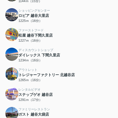
1144ｍ（15分）
ショッピングセンター
ロピア 越谷大里店
1225ｍ（16分）
ファーストフード
松屋 越谷下間久里店
1227ｍ（16分）
ディスカウントショップ
ダイレックス 下間久里店
1234ｍ（16分）
アウトレット
トレジャーファクトリー 北越谷店
1265ｍ（16分）
レンタルビデオ
ステップゲオ 越谷店
1291ｍ（17分）
ファミリーレストラン
ガスト 越谷大袋店