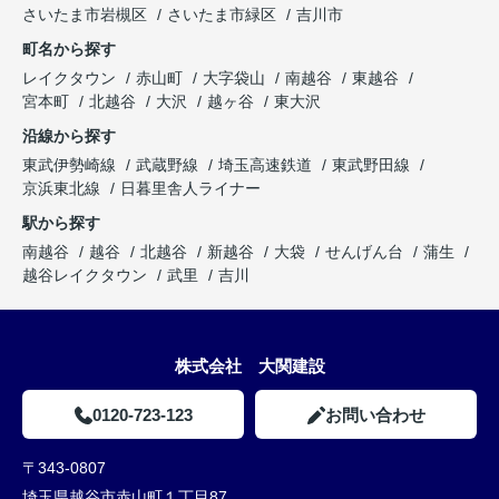
さいたま市岩槻区
さいたま市緑区
吉川市
町名から探す
レイクタウン
赤山町
大字袋山
南越谷
東越谷
宮本町
北越谷
大沢
越ヶ谷
東大沢
沿線から探す
東武伊勢崎線
武蔵野線
埼玉高速鉄道
東武野田線
京浜東北線
日暮里舎人ライナー
駅から探す
南越谷
越谷
北越谷
新越谷
大袋
せんげん台
蒲生
越谷レイクタウン
武里
吉川
株式会社 大関建設
0120-723-123
お問い合わせ
〒343-0807
埼玉県越谷市赤山町１丁目87