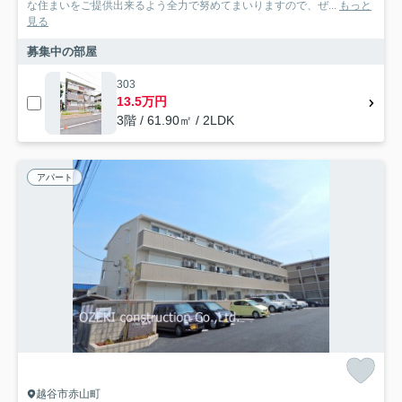
な住まいをご提供出来るよう全力で努めてまいりますので、ぜ...
もっと
見る
募集中の部屋
303
13.5万円
3階 / 61.90㎡ / 2LDK
アパート
越谷市赤山町