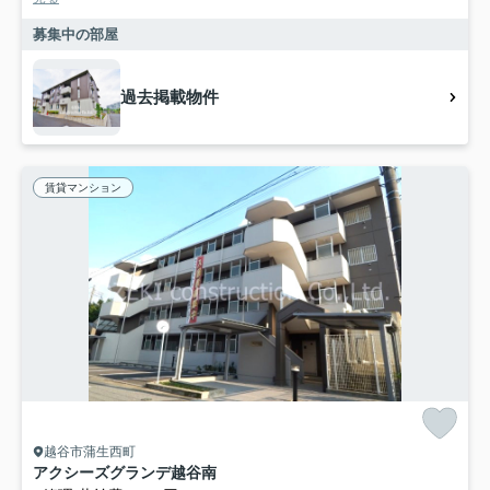
募集中の部屋
過去掲載物件
賃貸マンション
越谷市蒲生西町
アクシーズグランデ越谷南