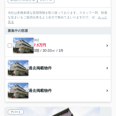
当社は多種多様な賃貸情報を取り扱っております。スタッフ一同、快適
な住まいをご提供出来るよう全力で努めてまいりますので、ぜ...
もっと
見る
募集中の部屋
302
7.5万円
3階 / 30.03㎡ / 1R
過去掲載物件
過去掲載物件
アパート