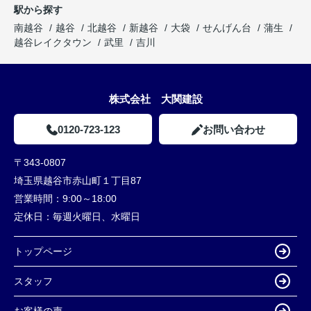
駅から探す
南越谷
越谷
北越谷
新越谷
大袋
せんげん台
蒲生
越谷レイクタウン
武里
吉川
株式会社 大関建設
0120-723-123
お問い合わせ
〒343-0807
埼玉県越谷市赤山町１丁目87
営業時間：
9:00～18:00
定休日：
毎週火曜日、水曜日
トップページ
スタッフ
お客様の声