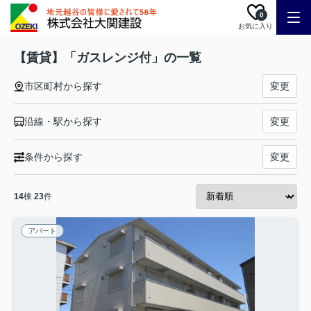
0
お気に入り
【賃貸】「ガスレンジ付」の一覧
市区町村から探す
変更
沿線・駅から探す
変更
条件から探す
変更
14
棟
23
件
アパート