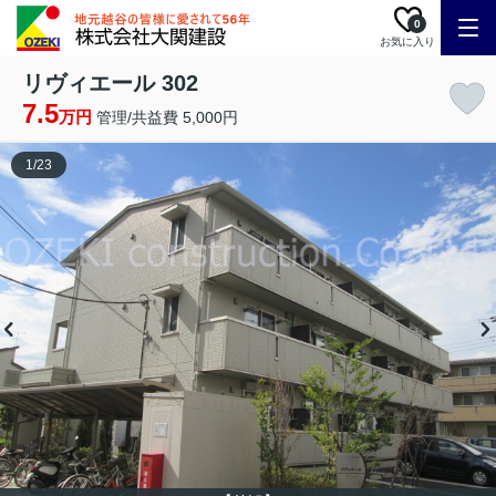
0
お気に入り
リヴィエール 302
7.5
万円
管理/共益費 5,000円
1
/
23