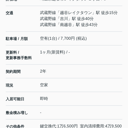
武蔵野線
「
越谷レイクタウン
」駅 徒歩15分
交通
武蔵野線
「
吉川
」駅 徒歩40分
武蔵野線
「
南越谷
」駅 徒歩43分
空有(1台) / 7,700円 (税込)
駐車場 / 月額
1ヶ月(新賃料) / -
更新料 /
更新事務手数料
2年
契約期間
空家
現況
即時
入居可能日
-
敷金積み増し
鍵交換代:1万6,500円 室内清掃費用:4万9,500
その他条件