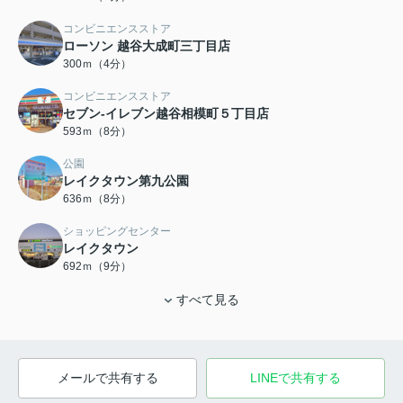
コンビニエンスストア
ローソン 越谷大成町三丁目店
300ｍ（4分）
コンビニエンスストア
セブン-イレブン越谷相模町５丁目店
593ｍ（8分）
公園
レイクタウン第九公園
636ｍ（8分）
ショッピングセンター
レイクタウン
692ｍ（9分）
すべて見る
メールで共有する
LINEで共有する