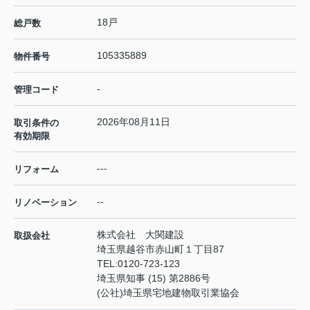
18戸
総戸数
105335889
物件番号
-
管理コード
2026年08月11日
取引条件の
有効期限
---
リフォーム
--
リノベーション
株式会社 大関建設
取扱会社
埼玉県越谷市赤山町１丁目87
TEL:
0120-723-123
埼玉県知事 (15) 第2886号
(公社)埼玉県宅地建物取引業協会