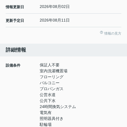
2026年08月02日
情報更新日
2026年08月11日
更新予定日
情報の見方
詳細情報
保証人不要
設備条件
室内洗濯機置場
フローリング
バルコニー
プロパンガス
公営水道
公共下水
24時間換気システム
電気有
照明器具付き
駐輪場