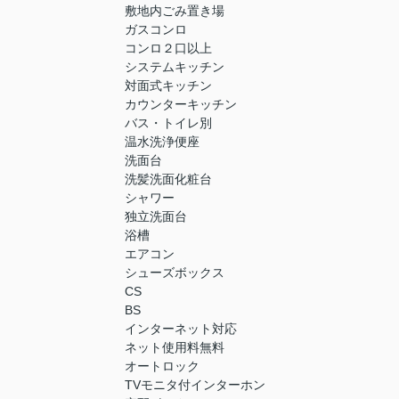
敷地内ごみ置き場
ガスコンロ
コンロ２口以上
システムキッチン
対面式キッチン
カウンターキッチン
バス・トイレ別
温水洗浄便座
洗面台
洗髪洗面化粧台
シャワー
独立洗面台
浴槽
エアコン
シューズボックス
CS
BS
インターネット対応
ネット使用料無料
オートロック
TVモニタ付インターホン