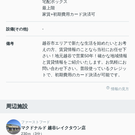
宅配ボックス
最上階
家賃+初期費用カード決済可
-
設備(その他)
越谷市エリアで新たな生活を始めたいとお考
備考
えの方、賃貸情報のことなら当社にお任せ下
さい！地元越谷で営業50年！確かな地域情報
と賃貸情報をご紹介いたします。お気軽にお
問い合わせ下さい。普段使っているクレジッ
トで、初期費用のカード決済が可能です。
情報の見方
周辺施設
ファーストフード
マクドナルド 越谷レイクタウン店
230ｍ（3分）