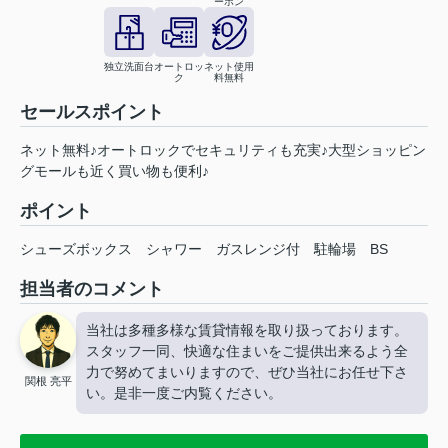
ーホン
独立洗面台
オートロッ
ネット使用
ク
料無料
セールスポイント
ネット無料♪オートロックでセキュリティも充実♪大型ショッピン
グモールも近く買い物も便利♪
ポイント
シューズボックス
シャワー
ガスレンジ付
駐輪場
BS
担当者のコメント
当社は多種多様な賃貸情報を取り扱っております。
スタッフ一同、快適な住まいをご提供出来るよう全
力で努めてまいりますので、ぜひ当社にお任せ下さ
関根 亮平
い。是非一度ご内覧ください。