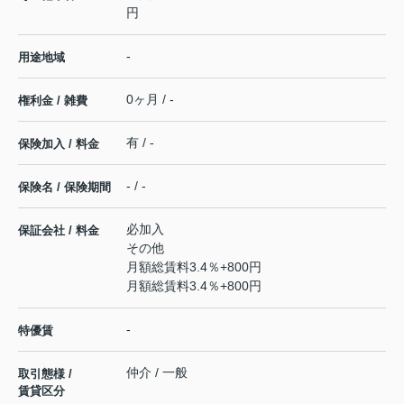
円
-
用途地域
0ヶ月 / -
権利金 / 雑費
有 / -
保険加入 / 料金
- / -
保険名 / 保険期間
必加入
保証会社 / 料金
その他
月額総賃料3.4％+800円
月額総賃料3.4％+800円
-
特優賃
仲介 / 一般
取引態様 /
賃貸区分