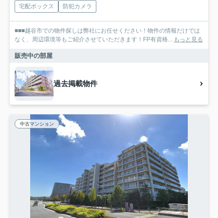
宅配ボックス
防犯カメラ
■■■越谷市での物件探しは弊社にお任せください！物件の情報だけでは
なく、周辺環境等もご紹介させていただきます！FP有資格...
もっと見る
販売中の部屋
過去掲載物件
中古マンション