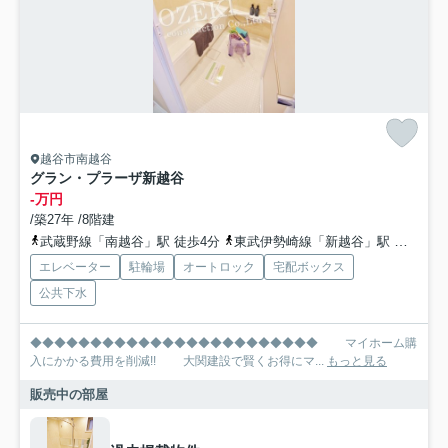
越谷市南越谷
グラン・プラーザ新越谷
-万円
/築27年 /8階建
武蔵野線「南越谷」駅 徒歩4分
東武伊勢崎線「新越谷」駅 徒歩4分
エレベーター
駐輪場
オートロック
宅配ボックス
公共下水
◆◆◆◆◆◆◆◆◆◆◆◆◆◆◆◆◆◆◆◆◆◆◆◆ マイホーム購
入にかかる費用を削減!! 大関建設で賢くお得にマ...
もっと見る
販売中の部屋