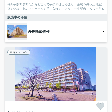
仲介手数料無料だからと言って手抜きはしません！ 余裕を持った資金計
画を組み、夢のマイホームを手に入れましょう！ 一生懸命...
もっと見る
販売中の部屋
過去掲載物件
中古マンション