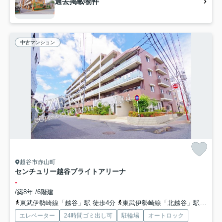
過去掲載物件
中古マンション
越谷市赤山町
センチュリー越谷ブライトアリーナ
-
/築8年 /6階建
東武伊勢崎線「越谷」駅 徒歩4分
東武伊勢崎線「北越谷」駅 徒歩21分
エレベーター
24時間ゴミ出し可
駐輪場
オートロック