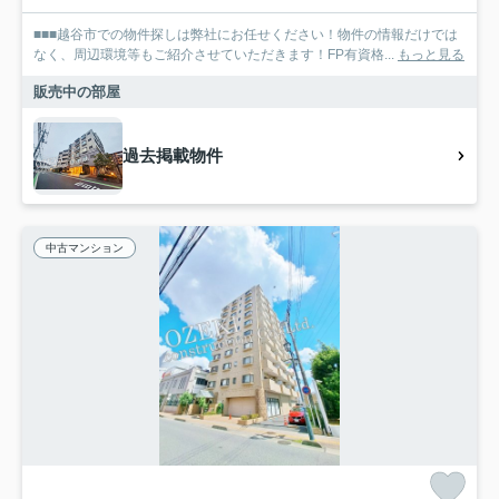
■■■越谷市での物件探しは弊社にお任せください！物件の情報だけでは
なく、周辺環境等もご紹介させていただきます！FP有資格...
もっと見る
販売中の部屋
過去掲載物件
中古マンション