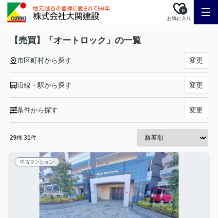
0
お気に入り
【売買】「オートロック」の一覧
市区町村から探す
変更
沿線・駅から探す
変更
条件から探す
変更
29
棟
31
件
中古マンション