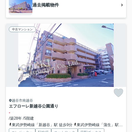
過去掲載物件
中古マンション
越谷市南越谷
エフローレ新越谷公園通り
-
/築28年 /5階建
東武伊勢崎線「新越谷」駅 徒歩9分
東武伊勢崎線「蒲生」駅 徒歩8分