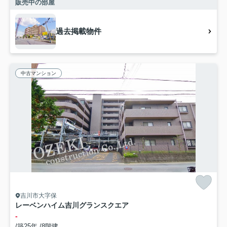
販売中の部屋
過去掲載物件
中古マンション
吉川市大字保
レーベンハイム吉川グランスクエア
-
/築25年 /8階建