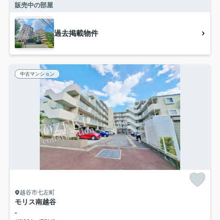
販売中の部屋
過去掲載物件
中古マンション
越谷市七左町
モリス南越谷
-