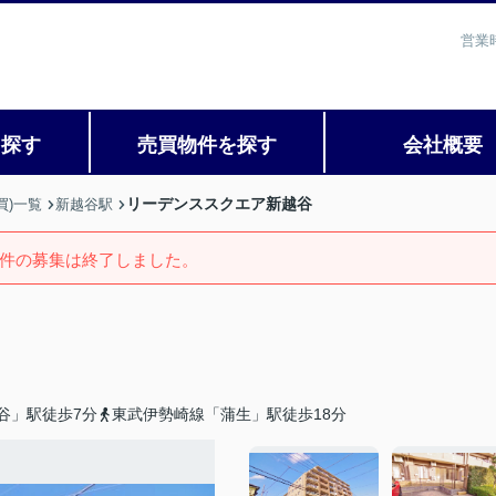
営業
を探す
売買物件を探す
会社概要
リーデンススクエア新越谷
買)一覧
新越谷駅
件の募集は終了しました。
谷」駅徒歩7分
東武伊勢崎線「蒲生」駅徒歩18分