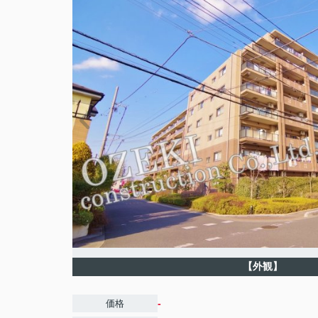
【外観】
-
価格