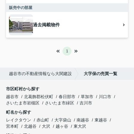
販売中の部屋
過去掲載物件
1
越谷市の不動産情報なら大関建設
大字保の売買一覧
市区町村から探す
越谷市
北葛飾郡松伏町
春日部市
草加市
川口市
さいたま市岩槻区
さいたま市緑区
吉川市
町名から探す
レイクタウン
赤山町
大字袋山
南越谷
東越谷
宮本町
北越谷
大沢
越ヶ谷
東大沢