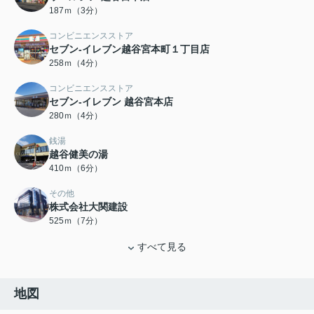
187ｍ（3分）
コンビニエンスストア
セブン-イレブン越谷宮本町１丁目店
258ｍ（4分）
コンビニエンスストア
セブン‐イレブン 越谷宮本店
280ｍ（4分）
銭湯
越谷健美の湯
410ｍ（6分）
その他
株式会社大関建設
525ｍ（7分）
すべて見る
地図