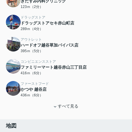
きたずみ内科クリニック
123ｍ（2分）
ドラッグストア
ドラッグストアセキ赤山町店
289ｍ（4分）
アウトレット
ハードオフ越谷草加バイパス店
395ｍ（5分）
コンビニエンスストア
ファミリーマート越谷赤山三丁目店
416ｍ（6分）
ファーストフード
かつや 越谷店
436ｍ（6分）
すべて見る
地図