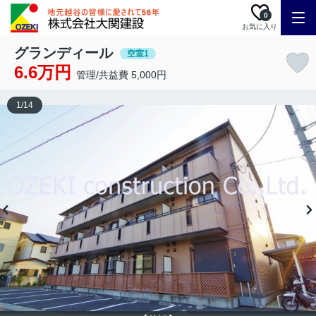
0
お気に入り
グランディール
空室1
6.6万円
管理/共益費 5,000円
1
/
14