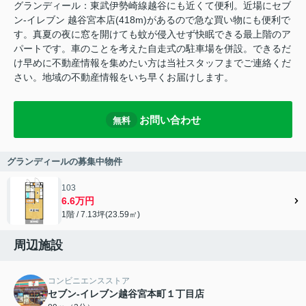
グランディール：東武伊勢崎線越谷にも近くて便利。近場にセブ
ン‐イレブン 越谷宮本店(418m)があるので急な買い物にも便利で
す。真夏の夜に窓を開けても蚊が侵入せず快眠できる最上階のア
パートです。車のことを考えた自走式の駐車場を併設。できるだ
け早めに不動産情報を集めたい方は当社スタッフまでご連絡くだ
さい。地域の不動産情報をいち早くお届けします。
お問い合わせ
無料
グランディールの募集中物件
103
6.6万円
1階 / 7.13坪(23.59㎡)
周辺施設
コンビニエンスストア
セブン-イレブン越谷宮本町１丁目店