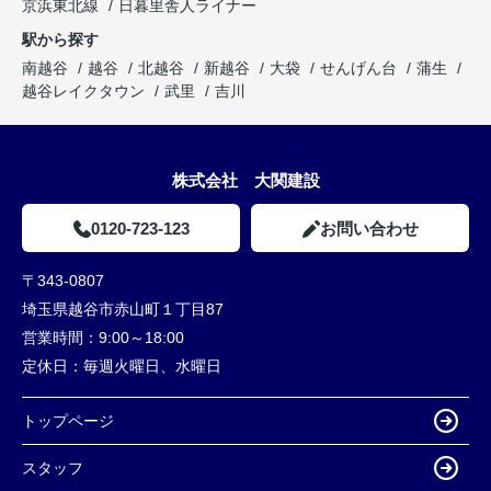
京浜東北線
日暮里舎人ライナー
駅から探す
南越谷
越谷
北越谷
新越谷
大袋
せんげん台
蒲生
越谷レイクタウン
武里
吉川
株式会社 大関建設
0120-723-123
お問い合わせ
〒343-0807
埼玉県越谷市赤山町１丁目87
営業時間：
9:00～18:00
定休日：
毎週火曜日、水曜日
トップページ
スタッフ