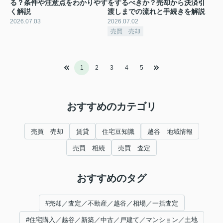
る？条件や注意点をわかりやす
をするべきか？売却から決済引
く解説
渡しまでの流れと手続きを解説
2026.07.03
2026.07.02
売買 売却
1
2
3
4
5
おすすめのカテゴリ
売買 売却
賃貸
住宅豆知識
越谷 地域情報
売買 相続
売買 査定
おすすめのタグ
#売却／査定／不動産／越谷／相場／一括査定
#住宅購入／越谷／新築／中古／戸建て／マンション／土地