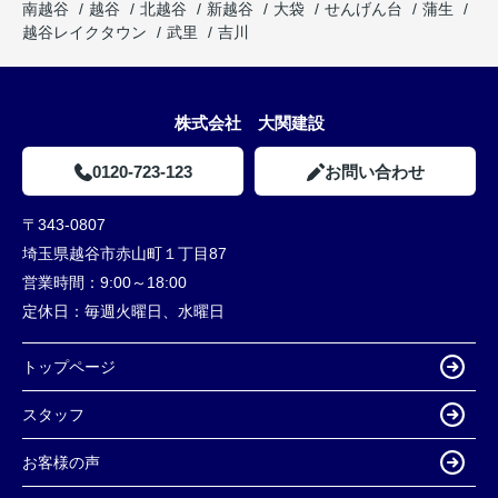
南越谷
越谷
北越谷
新越谷
大袋
せんげん台
蒲生
越谷レイクタウン
武里
吉川
株式会社 大関建設
0120-723-123
お問い合わせ
〒343-0807
埼玉県越谷市赤山町１丁目87
営業時間：
9:00～18:00
定休日：
毎週火曜日、水曜日
トップページ
スタッフ
お客様の声