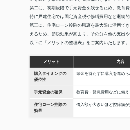
第二に、初期段階で手元資金を残せるため、教育費
特に戸建住宅では固定資産税や修繕費用など継続的
第三に、住宅ローン控除の恩恵を最大限に活用でき
えるため、節税効果が高まり、その分を他の支出や
以下に「メリットの整理表」をご案内いたします。
メリット
内容
購入タイミングの
頭金を待たずに購入を進めら
優位性
手元資金の確保
教育費・緊急費用などに備え
住宅ローン控除の
借入額が大きいほど控除額が
効果