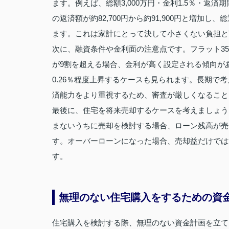
ます。例えば、総額3,000万円・金利1.5％・返
の返済額が約82,700円から約91,900円と増加し、
ます。これは家計にとって決して小さくない負担と
次に、融資条件や金利面の注意点です。フラット3
が9割を超える場合、金利が高く設定される傾向が
0.26％程度上昇するケースも見られます。長期で
済能力をより重視するため、審査が厳しくなること
最後に、住宅を将来売却するケースを考えましょう
まないうちに売却を検討する場合、ローン残高が売
す。オーバーローンになった場合、売却益だけでは
す。
無理のない住宅購入をするための資
住宅購入を検討する際、無理のない資金計画を立て