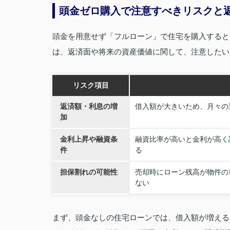
頭金ゼロ購入で注意すべきリスクと
頭金を用意せず「フルローン」で住宅を購入すると
は、返済面や将来の資産価値に関して、注意したい
リスク項目
返済額・利息の増
借入額が大きいため、月々の
加
金利上昇や融資条
融資比率が高いと金利が高く
件
る
担保割れの可能性
売却時にローン残高が物件の
ない
まず、頭金なしの住宅ローンでは、借入額が増える