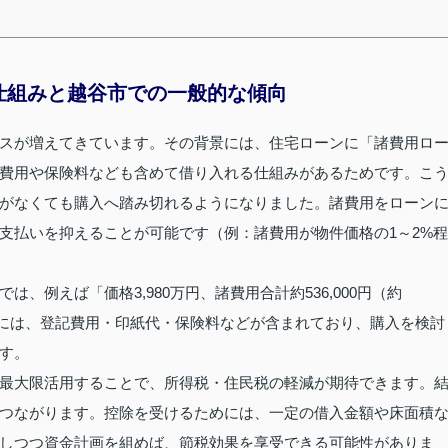
仕組みと越谷市での一般的な傾向
スが増えてきています。その背景には、住宅ローンに「諸費用ロ
費用や保険料なども含めて借り入れる仕組みがあるためです。こ
がなくても購入へ踏み切れるようになりました。諸費用をローン
支払いを抑えることが可能です（例：諸費用が物件価格の1～2%程
、例えば「価格3,980万円、諸費用合計約536,000円（約
訳には、登記費用・印紙代・保険料などが含まれており、購入を検討
す。
最大限活用することで、所得税・住民税の軽減が期待できます。
つながります。控除を受けるためには、一定の借入金額や床面積
しつつ資金計画を組めば、節税効果を享受できる可能性がありま