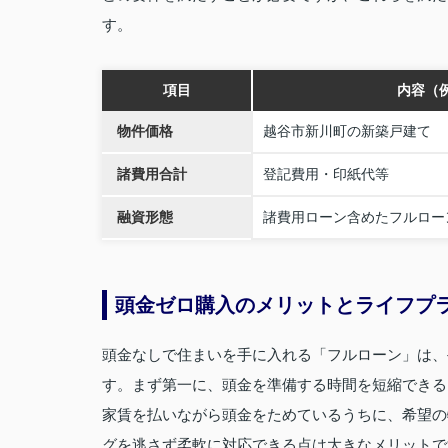
す。
項目
内容（
物件価格
越谷市新川町の新築戸建て
諸費用合計
登記費用・印紙代等
融資形態
諸費用ローン含めたフルロー
頭金ゼロ購入のメリットとライフプ
頭金なしで住まいを手に入れる「フルローン」は、
す。まず第一に、頭金を準備する時間を短縮できる
家賃を払いながら頭金をためているうちに、希望の
グを逃さず柔軟に対応できる点は大きなメリットで