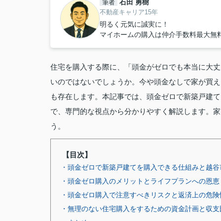
石田 勇樹
筆者
不動産キャリア15年
明るく元気に誠実に！
マイホームの購入は仲介手数料最大無料
住宅を購入する際に、「頭金がゼロでも本当に大丈
いのではないでしょうか。今や頭金なしで家が買え
も存在します。本記事では、頭金ゼロで新築戸建て
で、専門的な視点から分かりやすく解説します。家
う。
【目次】
・頭金ゼロで新築戸建てを購入できる仕組みと越谷
・頭金ゼロ購入のメリットとライフプランへの恩恵
・頭金ゼロ購入で注意すべきリスクと返済上の危険
・無理のない住宅購入をするための資金計画と収支