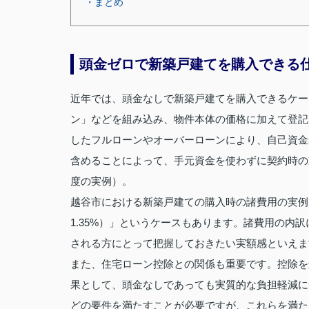
・まとめ
頭金ゼロで新築戸建てを購入できる
近年では、頭金なしで新築戸建てを購入できるケー
ン」などを組み込み、物件本体の価格に加えて登記
したフルローンやオーバーローンにより、自己資金
含めることによって、手元資金を使わずに契約時の
度の実例）。
越谷市における新築戸建ての購入時の諸費用の実例では
1.35%）」というケースもあります。諸費用の内
される方にとって把握しておきたい実額感といえま
また、住宅ローン控除との関係も重要です。控除を
果として、頭金なしであっても実質的な負担軽減に
どの要件を満たすことが必要ですが、これらを満た