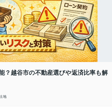
能？越谷市の不動産選びや返済比率も解
土地