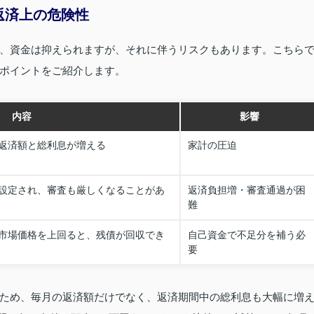
返済上の危険性
、資金は抑えられますが、それに伴うリスクもあります。こちら
ポイントをご紹介します。
内容
影響
返済額と総利息が増える
家計の圧迫
設定され、審査も厳しくなることがあ
返済負担増・審査通過が困
難
市場価格を上回ると、残債が回収でき
自己資金で不足分を補う必
要
ため、毎月の返済額だけでなく、返済期間中の総利息も大幅に増