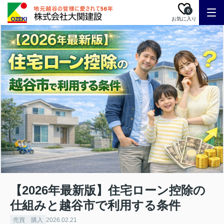
0
お気に入り
【2026年最新版】住宅ローン控除の
仕組みと越谷市で利用する条件
売買 購入
2026.02.21