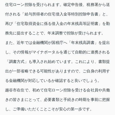
住宅ローン控除を受けられます。確定申告後、税務署から送
付される「給与所得者の住宅借入金等特別控除申告書」と、
再び「住宅取得資金に係る借入金の年末残高等証明書」を勤
務先に提出することで、年末調整で控除が受けられます。
また、近年では金融機関が国税庁へ「年末残高調書」を提出
し、その情報がマイナポータルを通じて自動的に連携される
「調書方式」も導入され始めています。これにより、書類提
出が一部省略できる可能性がありますので、ご自身の利用す
る金融機関が対応しているか確認すると良いでしょう。
越谷市在住で、初めて住宅ローン控除を受ける会社員や共働
きの皆さまにとって、必要書類と手続きの時期を事前に把握
し、ご準備いただくことこそが安心の第一歩です。