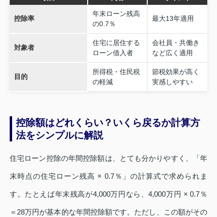
年末ローン残高
控除率
最大13年適用
の0.7％
住宅に居住する
会社員・共働き
対象者
ローン借入者
など広く適用
所得税・住民税
節税効果が高く
目的
の軽減
実感しやすい
控除額はどれくらい？いくら戻るか計算方
法をシンプルに解説
住宅ローン控除の年間控除額は、とても分かりやすく、「年
末時点の住宅ローン残高 × 0.7％」の計算式で求められま
す。たとえば年末残高が4,000万円なら、4,000万円 × 0.7％
＝28万円が基本的な年間控除額です。ただし、この額がその