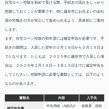
住宅ローン控除を初めて受ける際、手続きの流れをしっかり
把握しておくことが重要です。特に越谷市にお住まいの会社
員や共働きの方が安心して進められるよう、具体的にご案内
します。
まず、住宅ローン控除の初年度には確定申告が必要です。手
続きの期間は、入居した翌年の２月１６日から３月１５日ま
でとなります。たとえば、２０２５年に越谷市で入居した場
合は、２０２６年２月１６日～３月１５日までに確定申告を
してください。控除申請に必要な書類としては、以下のよう
なものがあります。
書類名
内容
入手先
申告用紙（A様式が
税務署・国税
確定申告書