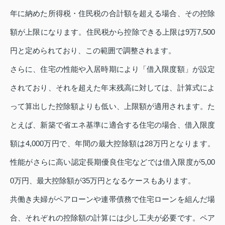
年に納めた所得税・住民税の合計額を超える場合、その控除
額が上限になります。住民税から控除できる上限は9万7,500
円と定められており、この範囲で調整されます。
さらに、住宅の性能や入居時期により「借入限度額」が設定
されており、それを超えた年末残高に対しては、計算式によ
って算出した控除額よりも低い、上限額が適用されます。た
とえば、新築で省エネ基準に適合する住宅の場合、借入限度
額は4,000万円で、年間の最大控除額は28万円となります。
性能がさらに高い認定長期優良住宅などでは借入限度が5,00
0万円、最大控除額が35万円となるケースもあります。
共働き夫婦がペアローンや連帯債務で住宅ローンを組んだ場
合、それぞれの控除額の計算には少し工夫が必要です。ペア