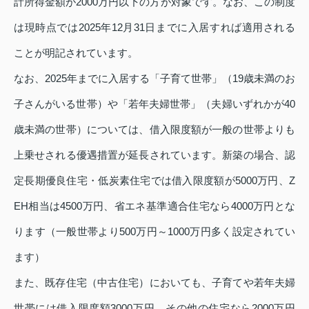
計所得金額が2000万円以下の方が対象です。なお、この制度
は現時点では2025年12月31日までに入居すれば適用される
ことが明記されています。
なお、2025年までに入居する「子育て世帯」（19歳未満のお
子さんがいる世帯）や「若年夫婦世帯」（夫婦いずれかが40
歳未満の世帯）については、借入限度額が一般の世帯よりも
上乗せされる優遇措置が延長されています。新築の場合、認
定長期優良住宅・低炭素住宅では借入限度額が5000万円、Z
EH相当は4500万円、省エネ基準適合住宅なら4000万円とな
ります（一般世帯より500万円～1000万円多く設定されてい
ます）
また、既存住宅（中古住宅）においても、子育てや若年夫婦
世帯には借入限度額3000万円、その他の住宅なら2000万円