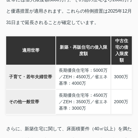
と優遇措置が適用されます。これらの特例措置は2025年12月
31日まで延長されることが確定しています。
中古住
新築・再販住宅の借入限
宅の借
適用世帯
度額
入限度
額
長期優良住宅等：5000万
子育て・若年夫婦世帯
／ZEH：4500万／省エネ
3000万
基準：4000万
長期優良住宅等：4500万
その他一般世帯
／ZEH：3500万／省エネ
2000万
基準：3000万
さらに、新築住宅に関して、床面積要件（40㎡以上）を満た