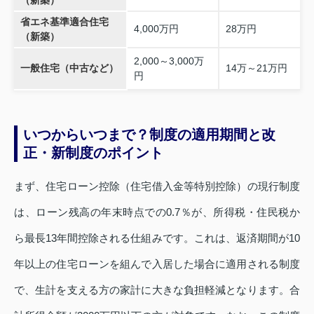
（新築）
省エネ基準適合住宅
4,000万円
28万円
（新築）
2,000～3,000万
一般住宅（中古など）
14万～21万円
円
いつからいつまで？制度の適用期間と改
正・新制度のポイント
まず、住宅ローン控除（住宅借入金等特別控除）の現行制度
は、ローン残高の年末時点での0.7％が、所得税・住民税か
ら最長13年間控除される仕組みです。これは、返済期間が10
年以上の住宅ローンを組んで入居した場合に適用される制度
で、生計を支える方の家計に大きな負担軽減となります。合