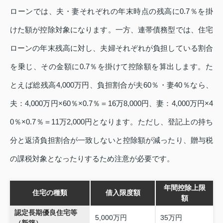
ローンでは、夫・妻それぞれの年末時点の残高に0.7％を掛
けた額が控除対象になります。一方、連帯債務型では、住宅
ローンの年末残高に対し、夫婦それぞれが負担している割合
を乗じ、その金額に0.7％を掛けて控除額を算出します。た
とえば総残高4,000万円、負担割合が夫60％・妻40％なら、
夫：4,000万円×60％×0.7％＝16万8,000円、妻：4,000万円×4
0％×0.7％＝11万2,000円となります。ただし、登記上の持ち
分と返済負担割合が一致しないと控除額が減ったり、贈与税
の課税対象となったりするため注意が必要です。
年間控除上限
住宅の種類
借入限度額
額
認定長期優良住宅等
5,000万円
35万円