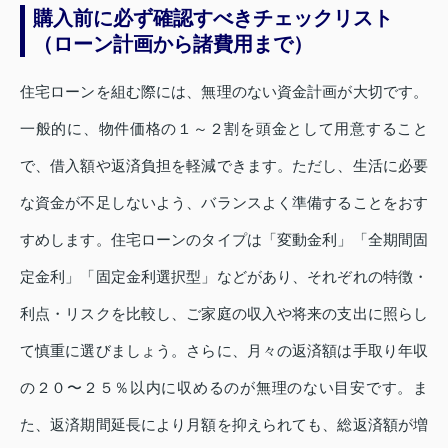
購入前に必ず確認すべきチェックリスト
（ローン計画から諸費用まで）
住宅ローンを組む際には、無理のない資金計画が大切です。
一般的に、物件価格の１～２割を頭金として用意すること
で、借入額や返済負担を軽減できます。ただし、生活に必要
な資金が不足しないよう、バランスよく準備することをおす
すめします。住宅ローンのタイプは「変動金利」「全期間固
定金利」「固定金利選択型」などがあり、それぞれの特徴・
利点・リスクを比較し、ご家庭の収入や将来の支出に照らし
て慎重に選びましょう。さらに、月々の返済額は手取り年収
の２０〜２５％以内に収めるのが無理のない目安です。ま
た、返済期間延長により月額を抑えられても、総返済額が増