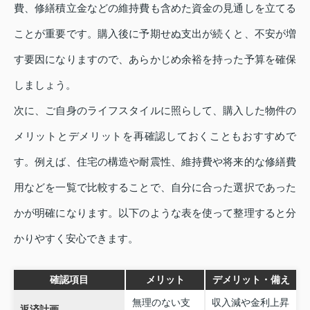
費、修繕積立金などの維持費も含めた資金の見通しを立てる
ことが重要です。購入後に予期せぬ支出が続くと、不安が増
す要因になりますので、あらかじめ余裕を持った予算を確保
しましょう。
次に、ご自身のライフスタイルに照らして、購入した物件の
メリットとデメリットを再確認しておくこともおすすめで
す。例えば、住宅の構造や耐震性、維持費や将来的な修繕費
用などを一覧で比較することで、自分に合った選択であった
かが明確になります。以下のような表を使って整理すると分
かりやすく安心できます。
確認項目
メリット
デメリット・備え
無理のない支
収入減や金利上昇
返済計画