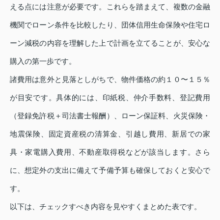
える点には注意が必要です。これらを踏まえて、複数の金融
機関でローン条件を比較したり、団体信用生命保険や住宅ロ
ーン減税の内容を理解した上で計画を立てることが、安心な
購入の第一歩です。
諸費用は意外と見落としがちで、物件価格の約１０〜１５％
が目安です。具体的には、印紙税、仲介手数料、登記費用
（登録免許税＋司法書士報酬）、ローン保証料、火災保険・
地震保険、固定資産税の清算金、引越し費用、新居での家
具・家電購入費用、不動産取得税などが該当します。さら
に、想定外の支出に備えて予備予算も確保しておくと安心で
す。
以下は、チェックすべき内容を見やすくまとめた表です。