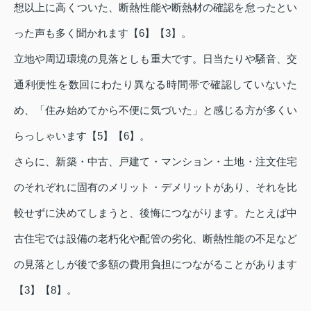
想以上に高くついた、断熱性能や断熱材の確認を怠ったとい
った声も多く聞かれます【6】【3】。
立地や周辺環境の見落としも重大です。日当たりや騒音、交
通利便性を数回にわたり異なる時間帯で確認していないた
め、「住み始めてから不便に気づいた」と感じる方が多くい
らっしゃいます【5】【6】。
さらに、新築・中古、戸建て・マンション・土地・注文住宅
のそれぞれに固有のメリット・デメリットがあり、それを比
較せずに決めてしまうと、後悔につながります。たとえば中
古住宅では設備の老朽化や配管の劣化、断熱性能の不足など
の見落としが後で多額の費用負担につながることがあります
【3】【8】。