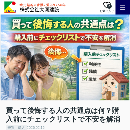
0
お気に入り
買って後悔する人の共通点は何？購
入前にチェックリストで不安を解消
売買 購入
2026.02.16