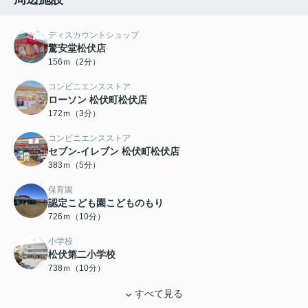
ディスカウントショップ
驚安堂松伏店
156ｍ（2分）
コンビニエンスストア
ローソン 松伏町松伏店
172ｍ（3分）
コンビニエンスストア
セブン‐イレブン 松伏町松伏店
383ｍ（5分）
保育園
認定こども園こどものもり
726ｍ（10分）
小学校
松伏第二小学校
738ｍ（10分）
すべて見る