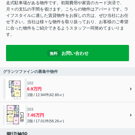
走式駐車場がある物件です。初期費用や家賃のカード決済で、
月々の支払の手間を省けます。こちらの物件はアパートです。ラ
イフスタイルに適した賃貸物件をお探しの方は、ぜひ当社にお任
せ下さい。当社は様々な物件を取り扱っており、お客様のご希望
に合った物件をご紹介できるようスタッフ一同努めてまいりま
す。
お問い合わせ
無料
グランツファインの募集中物件
102
6.9万円
1階 / 12.94坪(42.80㎡)
203
7.45万円
2階 / 17.01坪(56.26㎡)
周辺施設