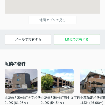
地図アプリで見る
メールで共有する
LINEで共有する
近隣の物件
北葛飾郡松伏町大字松伏
北葛飾郡松伏町田中３丁目
北葛飾郡松伏町
2LDK (61.08㎡)
2LDK (54.54㎡)
1LDK (46.06㎡)