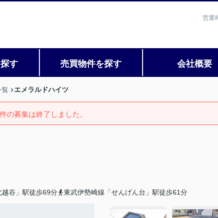
営業
を探す
売買物件を探す
会社概要
エメラルドハイツ
一覧
件の募集は終了しました。
越谷」駅徒歩69分
東武伊勢崎線「せんげん台」駅徒歩61分