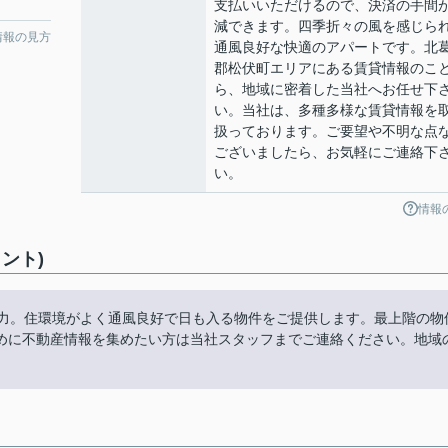
支払いいただけるので、決済の手間
減できます。四季折々の風を感じら
情報の見方
通風良好な快適のアパートです。北
郡松伏町エリアにある賃貸情報のこ
ら、地域に密着した当社へお任せ下
い。当社は、多種多様な賃貸情報を
扱っております。ご要望や不明な点
ございましたら、お気軽にご連絡下
い。
情報
ント)
魅力。住環境がよく通風良好で日も入る物件をご提供します。最上階の物
めに不動産情報を集めたい方は当社スタッフまでご連絡ください。地域