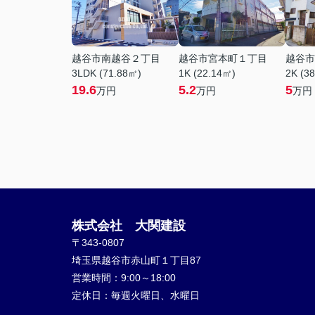
越谷市南越谷２丁目
越谷市宮本町１丁目
越谷市
3LDK (71.88㎡)
1K (22.14㎡)
2K (3
19.6
5.2
5
万円
万円
万円
株式会社 大関建設
〒343-0807
埼玉県越谷市赤山町１丁目87
営業時間：
9:00～18:00
定休日：
毎週火曜日、水曜日