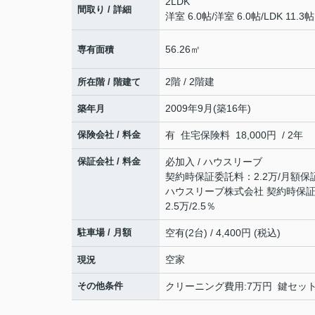
2LDK
間取り / 詳細
洋室 6.0帖
/
洋室 6.0帖
/
LDK 11.3帖
56.26㎡
専有面積
2階 / 2階建
所在階 / 階建て
2009年9月(築16年)
築年月
保険会社 / 料金
有 住宅保険料 18,000円 / 2年
保証会社 / 料金
必加入 / ハウスリーブ
契約時保証委託料：2.2万/月額保
ハウスリーブ株式会社 契約時保証委
2.5万/2.5％
駐車場 / 月額
空有(2台) / 4,400円 (税込)
空家
現況
その他条件
クリーニング費用:7万円 鍵セット費