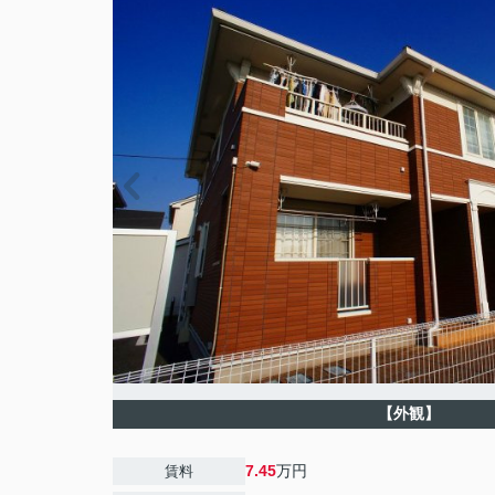
【外観】
7.45
万円
賃料