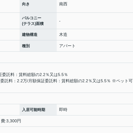
南西
向き
バルコニー
-
(テラス)面積
木造
建物構造
アパート
種別
証委託料：賃料総額の2.2％又は5.5％
託料：2.2万/月額保証委託料：賃料総額の2.2％又は5.5％ ※ペット
即時
入居可能時期
:3,300円