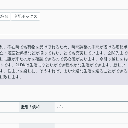
化粧台
宅配ボックス
利。不在時でも荷物を受け取れるため、時間調整の手間が省ける宅配ボ
立・浴室乾燥機などが揃っており、とても充実しています。玄関先まで
しに誰が来たのかを確認できるので安心感があります。今引っ越しをお
トです。2LDKは生活にゆとりができ穏やかな生活ができます。新しい
す。住まいを楽しむ。そうすれば、より快適な生活を送ることができる
し致します。
- / -
敷引 / 償却