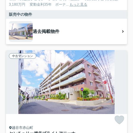
3,180万円 変動金利35年 ボーナ...
もっと見る
販売中の物件
過去掲載物件
中古マンション
越谷市赤山町