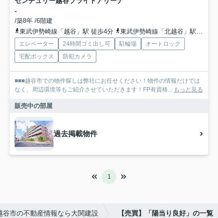
センチュリー越谷ブライトアリーナ
-
/築8年 /6階建
東武伊勢崎線「越谷」駅 徒歩4分
東武伊勢崎線「北越谷」駅 徒歩21分
エレベーター
24時間ゴミ出し可
駐輪場
オートロック
宅配ボックス
防犯カメラ
■■■越谷市での物件探しは弊社にお任せください！物件の情報だけでは
なく、周辺環境等もご紹介させていただきます！FP有資格...
もっと見る
販売中の部屋
過去掲載物件
1
越谷市の不動産情報なら大関建設
【売買】「陽当り良好」の一覧