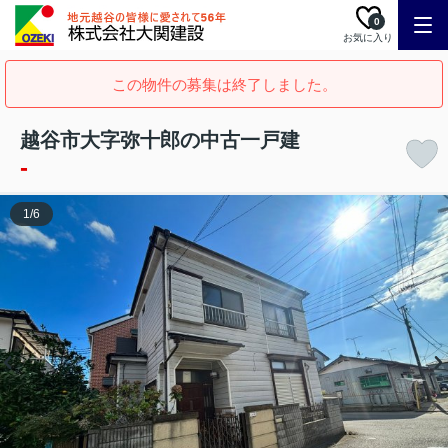
0
お気に入り
この物件の募集は終了しました。
越谷市大字弥十郎の中古一戸建
-
1
/
6