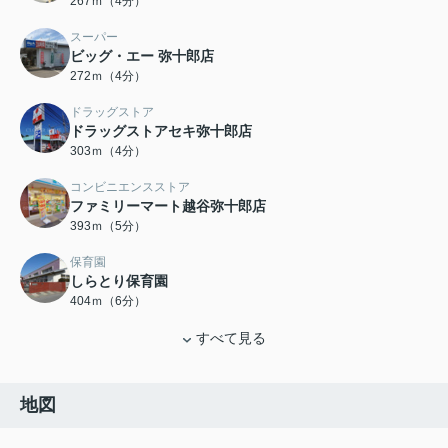
267ｍ（4分）
スーパー
ビッグ・エー 弥十郎店
272ｍ（4分）
ドラッグストア
ドラッグストアセキ弥十郎店
303ｍ（4分）
コンビニエンスストア
ファミリーマート越谷弥十郎店
393ｍ（5分）
保育園
しらとり保育園
404ｍ（6分）
すべて見る
地図