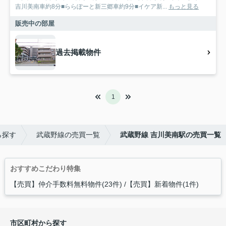
吉川美南車約8分■ららぽーと新三郷車約9分■イケア新...
もっと見る
販売中の部屋
過去掲載物件
1
ら探す
武蔵野線の売買一覧
武蔵野線 吉川美南駅の売買一覧
おすすめこだわり特集
【売買】仲介手数料無料物件(23件)
【売買】新着物件(1件)
市区町村から探す