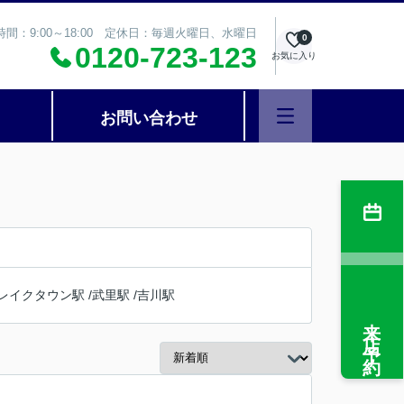
時間：9:00～18:00 定休日：毎週火曜日、水曜日
0
0120-723-123
お気に入り
お問い合わせ
レイクタウン駅
/
武里駅
/
吉川駅
来店予約