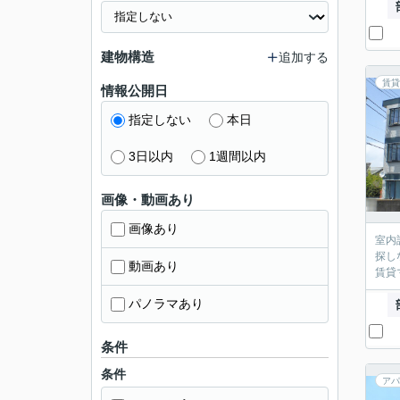
建物構造
追加する
賃貸
情報公開日
指定しない
本日
3日以内
1週間以内
画像・動画あり
画像あり
室内
探し
動画あり
賃貸
パノラマあり
条件
条件
アパ