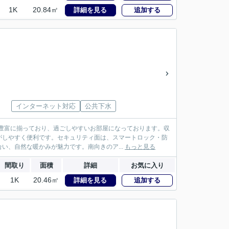
1K
20.84㎡
詳細を見る
追加する
インターネット対応
公共下水
豊富に揃っており、過ごしやすいお部屋になっております。収
がしやすく便利です。セキュリティ面は、スマートロック・防
い、自然な暖かみが魅力です。南向きのア...
もっと見る
間取り
面積
詳細
お気に入り
1K
20.46㎡
詳細を見る
追加する