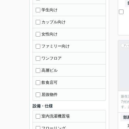
学生向け
カップル向け
女性向け
ファミリー向け
アパ
ワンフロア
高層ビル
飲食店可
居抜物件
新生
7分
設備・仕様
す。
室内洗濯機置場
部
フローリング