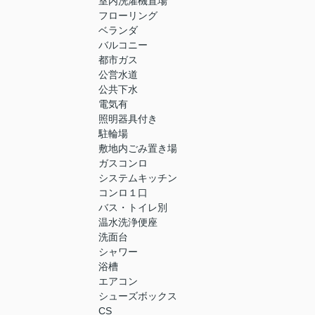
室内洗濯機置場
フローリング
ベランダ
バルコニー
都市ガス
公営水道
公共下水
電気有
照明器具付き
駐輪場
敷地内ごみ置き場
ガスコンロ
システムキッチン
コンロ１口
バス・トイレ別
温水洗浄便座
洗面台
シャワー
浴槽
エアコン
シューズボックス
CS