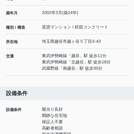
2002年3月(築24年)
築年月
賃貸マンション / 鉄筋コンクリート
種別 / 構造
埼玉県
越谷市
越ヶ谷
５丁目3-43
所在地
東武伊勢崎線
「
越谷
」駅 徒歩11分
交通
東武伊勢崎線
「
北越谷
」駅 徒歩18分
武蔵野線
「
南越谷
」駅 徒歩30分
設備条件
陽当り良好
設備条件
閑静な住宅地
保証人不要
高齢者相談