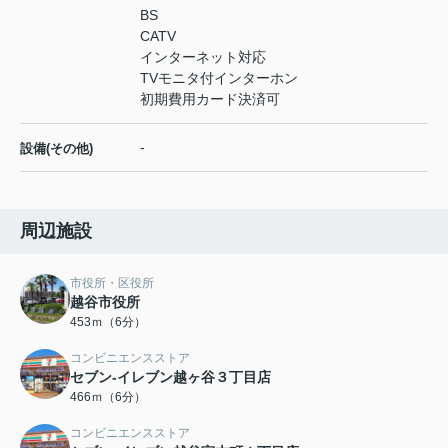
BS
CATV
インターネット対応
TVモニタ付インターホン
初期費用カード決済可
-
設備(その他)
周辺施設
市役所・区役所
越谷市役所
453ｍ（6分）
コンビニエンスストア
セブン-イレブン越ヶ谷３丁目店
466ｍ（6分）
コンビニエンスストア