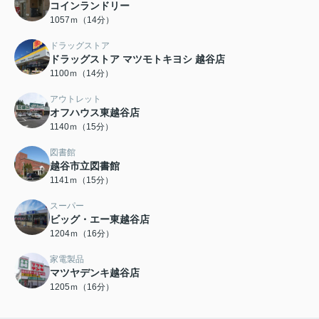
コインランドリー
1057ｍ（14分）
ドラッグストア
ドラッグストア マツモトキヨシ 越谷店
1100ｍ（14分）
アウトレット
オフハウス東越谷店
1140ｍ（15分）
図書館
越谷市立図書館
1141ｍ（15分）
スーパー
ビッグ・エー東越谷店
1204ｍ（16分）
家電製品
マツヤデンキ越谷店
1205ｍ（16分）