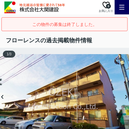
0
お気に入り
この物件の募集は終了しました。
フローレンスの過去掲載物件情報
1
/
3