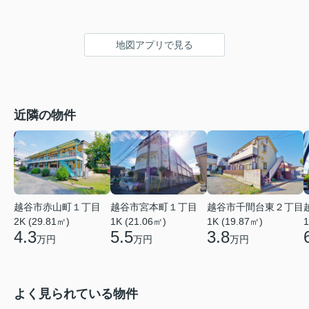
地図アプリで見る
近隣の物件
越谷市赤山町１丁目
越谷市宮本町１丁目
越谷市千間台東２丁目
2K (29.81㎡)
1K (21.06㎡)
1
1K (19.87㎡)
4.3
5.5
3.8
万円
万円
万円
よく見られている物件