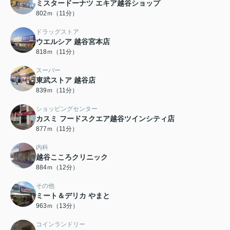
ミスタードーナツ エキア越谷ショップ
802ｍ（11分）
ドラッグストア
ウエルシア 越谷宮本店
818ｍ（11分）
スーパー
東武ストア 越谷店
839ｍ（11分）
ショッピングセンター
カスミ フードスクエア越谷ツインシティ店
877ｍ（11分）
内科
越谷こころクリニック
884ｍ（12分）
その他
ミート＆デリカ やまと
963ｍ（13分）
コインランドリー